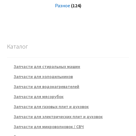
Разное
(124)
Каталог
Запчасти для стиральных машин
Запчасти для холодильников
Запчасти для водонагревателей
Запчасти для мясорубок
Запчасти для газовых плит и духовок
Запчасти для электрических плит и духовок
Запчасти для микроволновок / СВЧ