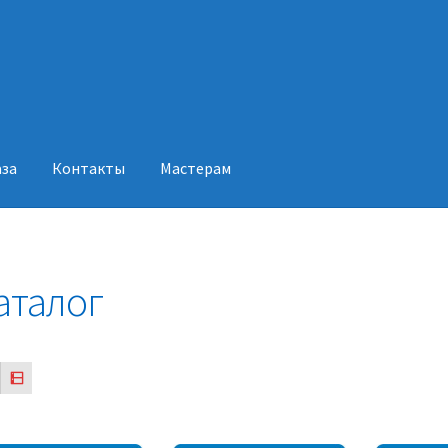
аза
Контакты
Мастерам
акты
Мастерам
аталог