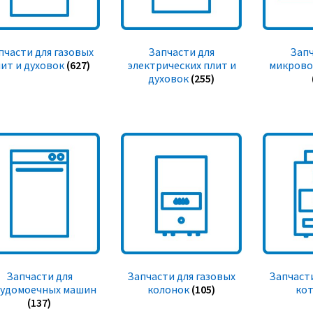
пчасти для газовых
Запчасти для
Запч
ит и духовок
(627)
электрических плит и
микрово
духовок
(255)
Запчасти для
Запчасти для газовых
Запчасти
судомоечных машин
колонок
(105)
ко
(137)