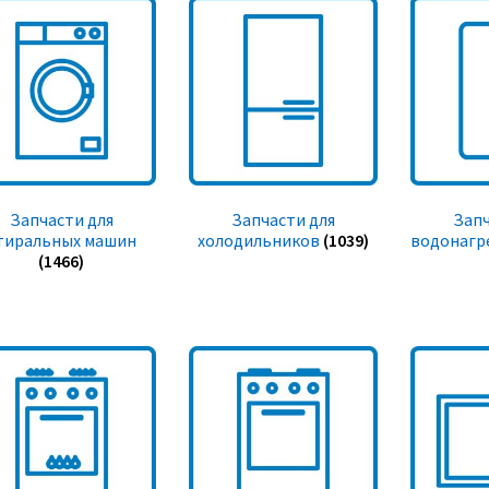
Запчасти для
Запчасти для
Запч
тиральных машин
холодильников
(1039)
водонагр
(1466)