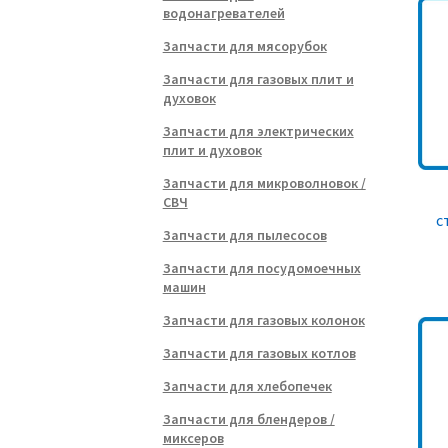
водонагревателей
Запчасти для мясорубок
Запчасти для газовых плит и
духовок
Запчасти для электрических
плит и духовок
Запчасти для микроволновок /
СВЧ
с
Запчасти для пылесосов
Запчасти для посудомоечных
машин
Запчасти для газовых колонок
Запчасти для газовых котлов
Запчасти для хлебопечек
Запчасти для блендеров /
миксеров