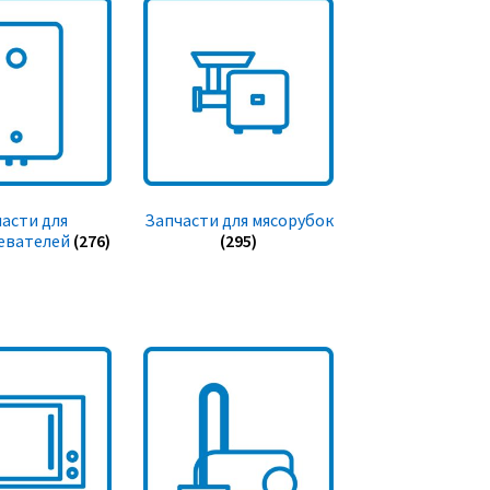
асти для
Запчасти для мясорубок
евателей
(276)
(295)