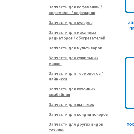
Запчасти для кофемашин /
кофемолок / кофеварок
За
Запчасти для кулеров
пл
Запчасти для масляных
радиаторов / обогревателей
Запчасти для мультиварок
Запчасти для сушильных
машин
Запчасти для термопотов /
чайников
Запчасти для кухонных
комбайнов
Запчасти для вытяжек
Запчасти для кондиционеров
по
Запчасти для других видов
техники