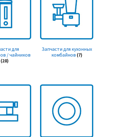
асти для
Запчасти для кухонных
ов / чайников
комбайнов
(7)
(28)