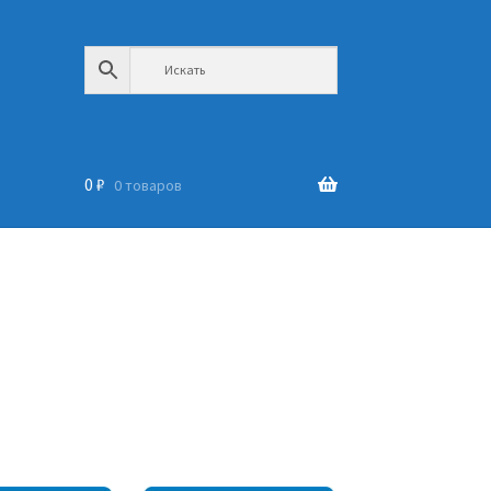
0
₽
0 товаров