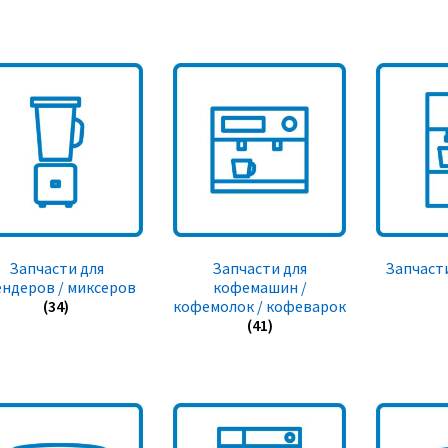
Запчасти для
Запчасти для
Запчасти
ендеров / миксеров
кофемашин /
(34)
кофемолок / кофеварок
(41)