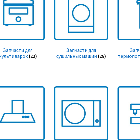
Запчасти для
Запчасти для
Запч
мультиварок
(22)
сушильных машин
(28)
термопот