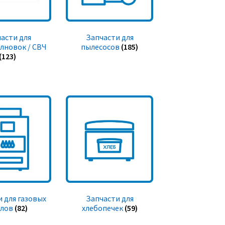
асти для
Запчасти для
лновок / СВЧ
пылесосов
(185)
(123)
 для газовых
Запчасти для
тлов
(82)
хлебопечек
(59)