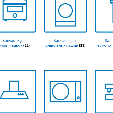
Запчасти для
Запчасти для
Запч
мультиварок
(22)
сушильных машин
(28)
термопот