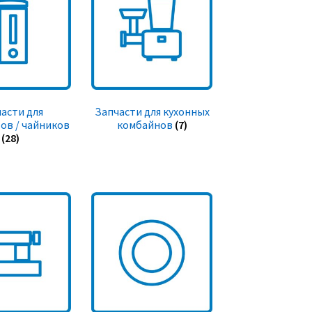
асти для
Запчасти для кухонных
ов / чайников
комбайнов
(7)
(28)