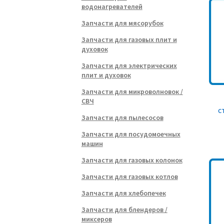
водонагревателей
Запчасти для мясорубок
Запчасти для газовых плит и
духовок
Запчасти для электрических
плит и духовок
Запчасти для микроволновок /
СВЧ
с
Запчасти для пылесосов
Запчасти для посудомоечных
машин
Запчасти для газовых колонок
Запчасти для газовых котлов
Запчасти для хлебопечек
Запчасти для блендеров /
миксеров