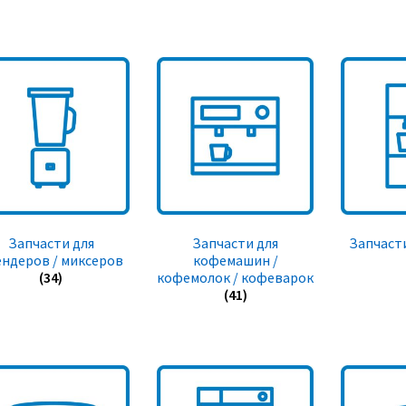
Запчасти для
Запчасти для
Запчасти
ендеров / миксеров
кофемашин /
(34)
кофемолок / кофеварок
(41)