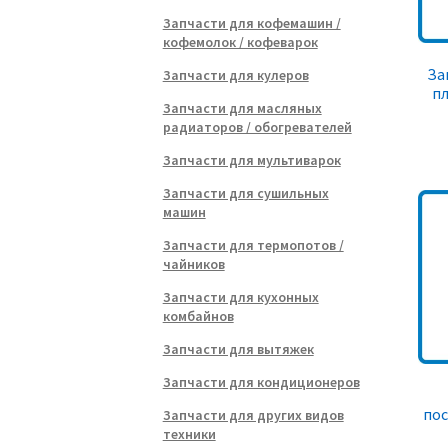
Запчасти для кофемашин /
кофемолок / кофеварок
За
Запчасти для кулеров
пл
Запчасти для масляных
радиаторов / обогревателей
Запчасти для мультиварок
Запчасти для сушильных
машин
Запчасти для термопотов /
чайников
Запчасти для кухонных
комбайнов
Запчасти для вытяжек
Запчасти для кондиционеров
по
Запчасти для других видов
техники