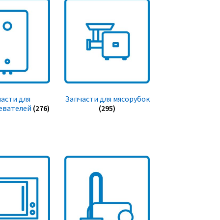
асти для
Запчасти для мясорубок
евателей
(276)
(295)