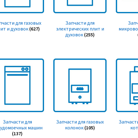
пчасти для газовых
Запчасти для
Запч
ит и духовок
(627)
электрических плит и
микрово
духовок
(255)
Запчасти для
Запчасти для газовых
Запчасти
судомоечных машин
колонок
(105)
ко
(137)