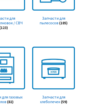
асти для
Запчасти для
лновок / СВЧ
пылесосов
(185)
(123)
 для газовых
Запчасти для
тлов
(82)
хлебопечек
(59)