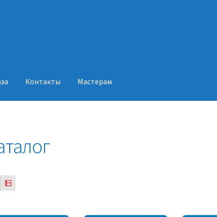
аза
Контакты
Мастерам
акты
Мастерам
аталог