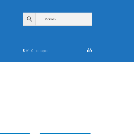
0
₽
0 товаров