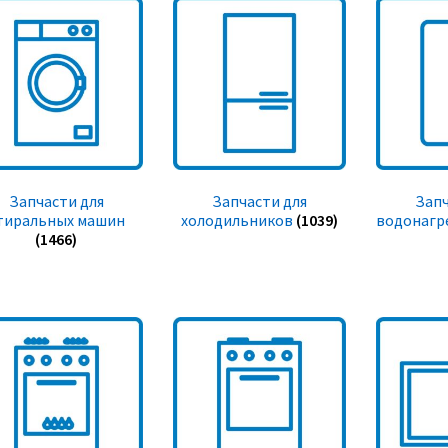
Запчасти для
Запчасти для
Запч
тиральных машин
холодильников
(1039)
водонагр
(1466)