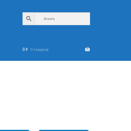
0
₽
0 товаров