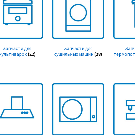
Запчасти для
Запчасти для
Запч
мультиварок
(22)
сушильных машин
(28)
термопот