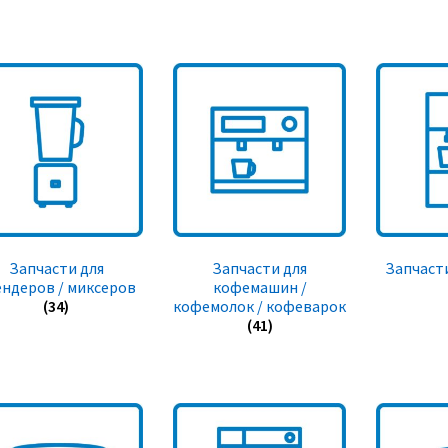
Запчасти для
Запчасти для
Запчасти
ендеров / миксеров
кофемашин /
(34)
кофемолок / кофеварок
(41)