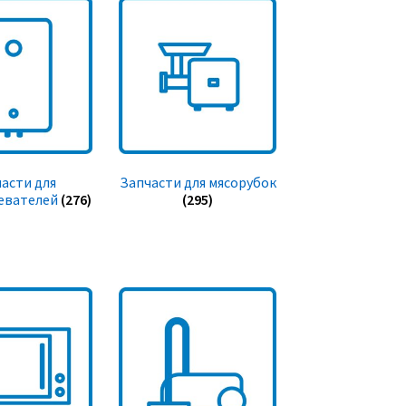
асти для
Запчасти для мясорубок
евателей
(276)
(295)