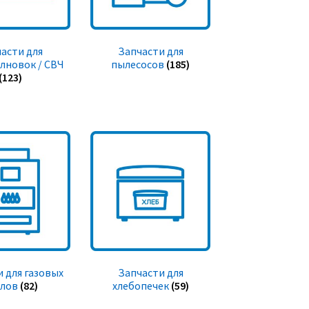
асти для
Запчасти для
лновок / СВЧ
пылесосов
(185)
(123)
 для газовых
Запчасти для
тлов
(82)
хлебопечек
(59)