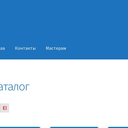
аза
Контакты
Мастерам
акты
Мастерам
аталог