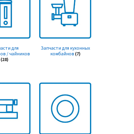
асти для
Запчасти для кухонных
ов / чайников
комбайнов
(7)
(28)