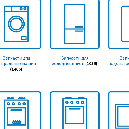
Запчасти для
Запчасти для
Запч
тиральных машин
холодильников
(1039)
водонагр
(1466)