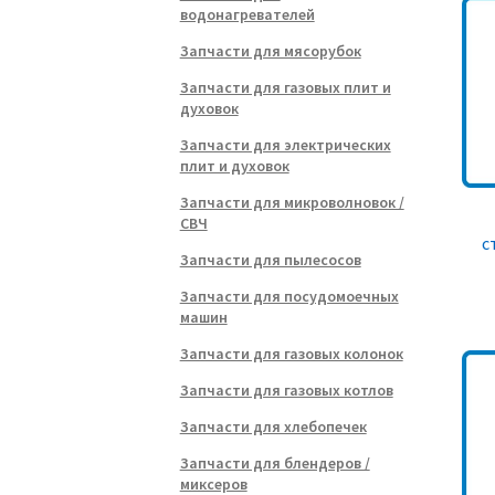
водонагревателей
Запчасти для мясорубок
Запчасти для газовых плит и
духовок
Запчасти для электрических
плит и духовок
Запчасти для микроволновок /
СВЧ
с
Запчасти для пылесосов
Запчасти для посудомоечных
машин
Запчасти для газовых колонок
Запчасти для газовых котлов
Запчасти для хлебопечек
Запчасти для блендеров /
миксеров