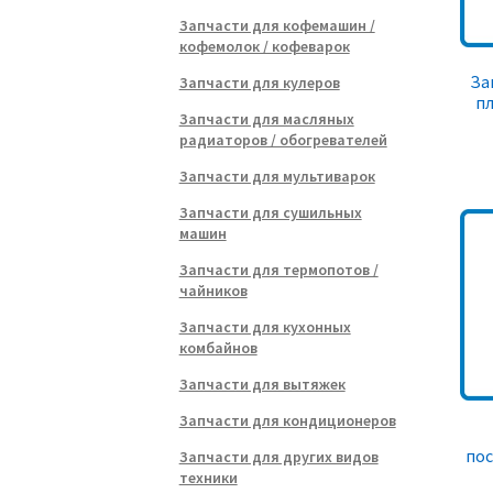
Запчасти для кофемашин /
кофемолок / кофеварок
За
Запчасти для кулеров
пл
Запчасти для масляных
радиаторов / обогревателей
Запчасти для мультиварок
Запчасти для сушильных
машин
Запчасти для термопотов /
чайников
Запчасти для кухонных
комбайнов
Запчасти для вытяжек
Запчасти для кондиционеров
по
Запчасти для других видов
техники