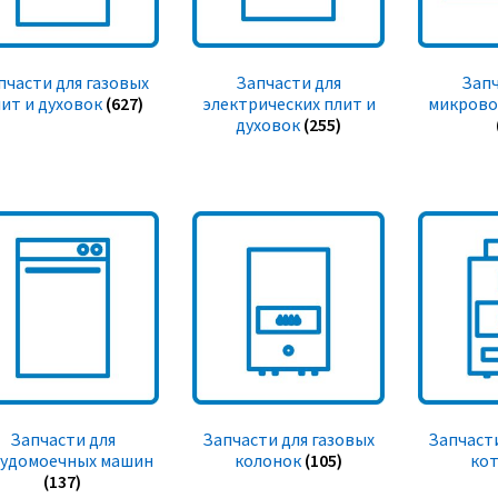
пчасти для газовых
Запчасти для
Запч
ит и духовок
(627)
электрических плит и
микрово
духовок
(255)
Запчасти для
Запчасти для газовых
Запчасти
судомоечных машин
колонок
(105)
ко
(137)