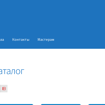
аза
Контакты
Мастерам
акты
Мастерам
аталог