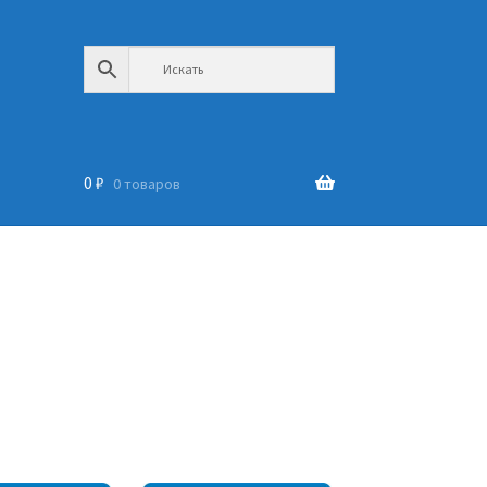
0
₽
0 товаров