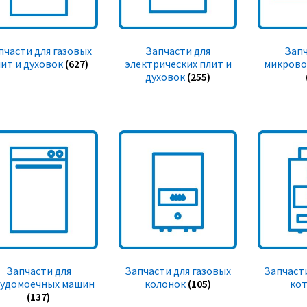
пчасти для газовых
Запчасти для
Запч
ит и духовок
(627)
электрических плит и
микрово
духовок
(255)
Запчасти для
Запчасти для газовых
Запчасти
судомоечных машин
колонок
(105)
ко
(137)