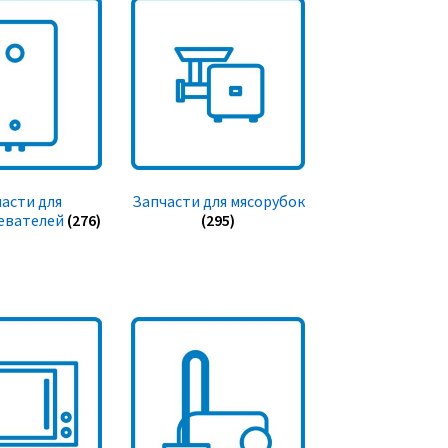
асти для
Запчасти для мясорубок
евателей
(276)
(295)