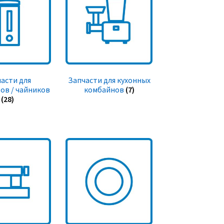
асти для
Запчасти для кухонных
ов / чайников
комбайнов
(7)
(28)