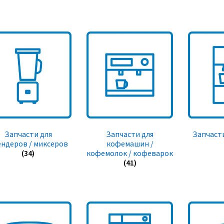
Запчасти для
Запчасти для
Запчасти
ендеров / миксеров
кофемашин /
(34)
кофемолок / кофеварок
(41)