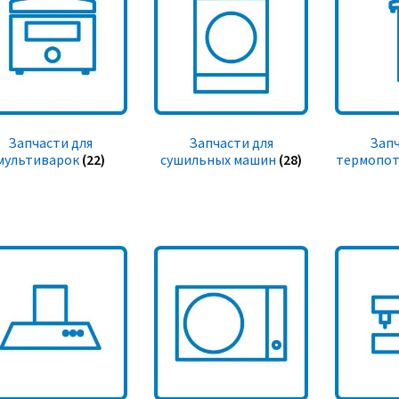
Запчасти для
Запчасти для
Запч
мультиварок
(22)
сушильных машин
(28)
термопот