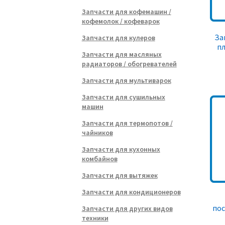
Запчасти для кофемашин /
кофемолок / кофеварок
За
Запчасти для кулеров
пл
Запчасти для масляных
радиаторов / обогревателей
Запчасти для мультиварок
Запчасти для сушильных
машин
Запчасти для термопотов /
чайников
Запчасти для кухонных
комбайнов
Запчасти для вытяжек
Запчасти для кондиционеров
по
Запчасти для других видов
техники