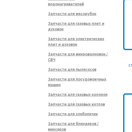
водонагревателей
Запчасти для мясорубок
Запчасти для газовых плит и
духовок
Запчасти для электрических
плит и духовок
Запчасти для микроволновок /
СВЧ
с
Запчасти для пылесосов
Запчасти для посудомоечных
машин
Запчасти для газовых колонок
Запчасти для газовых котлов
Запчасти для хлебопечек
Запчасти для блендеров /
миксеров