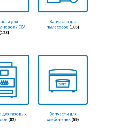
асти для
Запчасти для
лновок / СВЧ
пылесосов
(185)
(123)
 для газовых
Запчасти для
тлов
(82)
хлебопечек
(59)