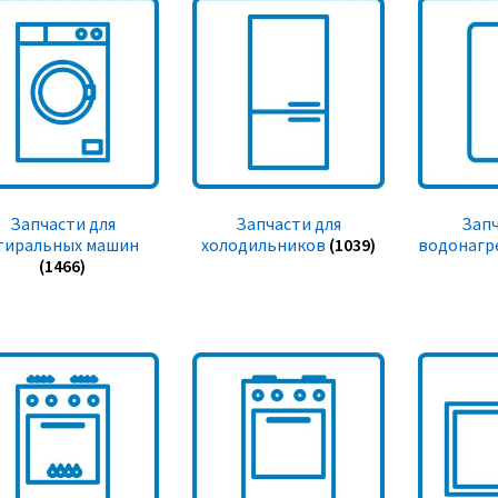
Запчасти для
Запчасти для
Запч
тиральных машин
холодильников
(1039)
водонагр
(1466)