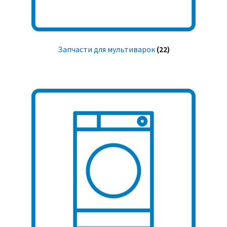
Запчасти для мультиварок
(22)