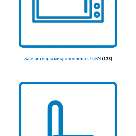
Запчасти для микроволновок / СВЧ
(123)