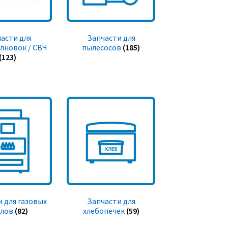
асти для
Запчасти для
лновок / СВЧ
пылесосов
(185)
(123)
 для газовых
Запчасти для
тлов
(82)
хлебопечек
(59)