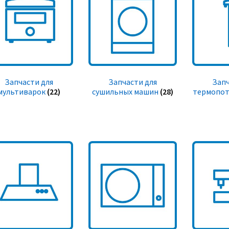
Запчасти для
Запчасти для
Запч
мультиварок
(22)
сушильных машин
(28)
термопот