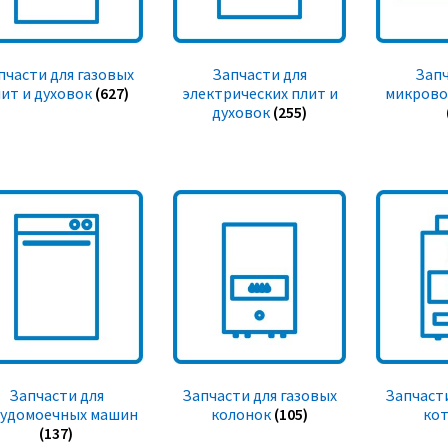
пчасти для газовых
Запчасти для
Запч
ит и духовок
(627)
электрических плит и
микрово
духовок
(255)
Запчасти для
Запчасти для газовых
Запчасти
судомоечных машин
колонок
(105)
ко
(137)