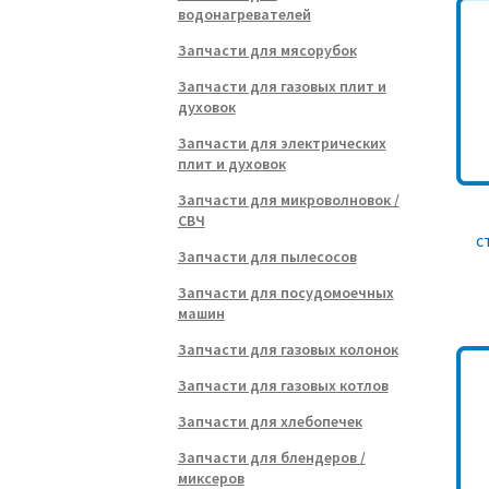
водонагревателей
Запчасти для мясорубок
Запчасти для газовых плит и
духовок
Запчасти для электрических
плит и духовок
Запчасти для микроволновок /
СВЧ
с
Запчасти для пылесосов
Запчасти для посудомоечных
машин
Запчасти для газовых колонок
Запчасти для газовых котлов
Запчасти для хлебопечек
Запчасти для блендеров /
миксеров