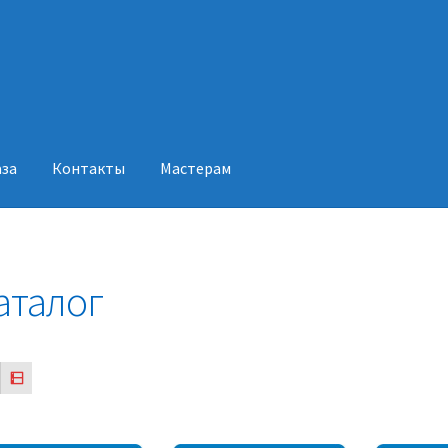
аза
Контакты
Мастерам
акты
Мастерам
аталог