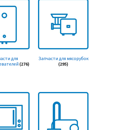
асти для
Запчасти для мясорубок
евателей
(276)
(295)