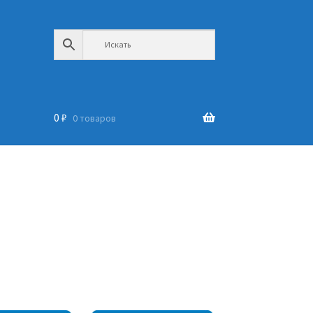
0
₽
0 товаров