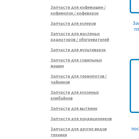
Запчасти для кофемашин /
кофемолок / кофеварок
За
Запчасти для кулеров
пл
Запчасти для масляных
радиаторов / обогревателей
Запчасти для мультиварок
Запчасти для сушильных
машин
Запчасти для термопотов /
чайников
Запчасти для кухонных
комбайнов
Запчасти для вытяжек
Запчасти для кондиционеров
по
Запчасти для других видов
техники