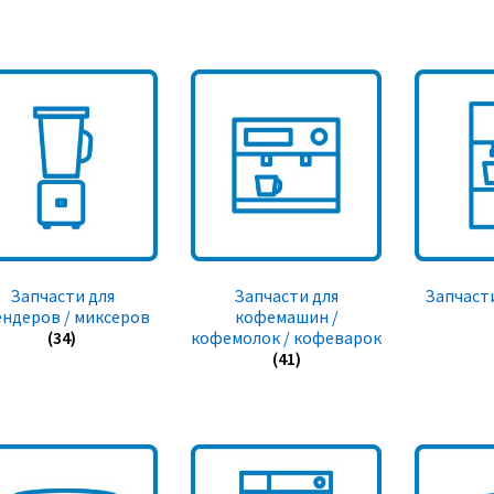
Запчасти для
Запчасти для
Запчасти
ендеров / миксеров
кофемашин /
(34)
кофемолок / кофеварок
(41)