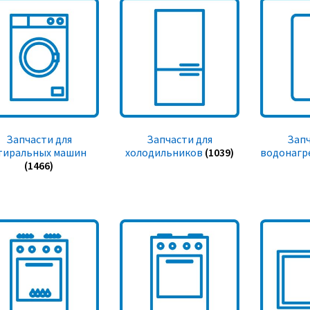
Запчасти для
Запчасти для
Запч
тиральных машин
холодильников
(1039)
водонагр
(1466)