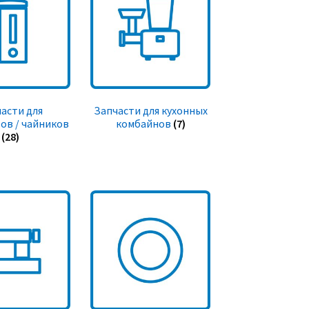
асти для
Запчасти для кухонных
ов / чайников
комбайнов
(7)
(28)