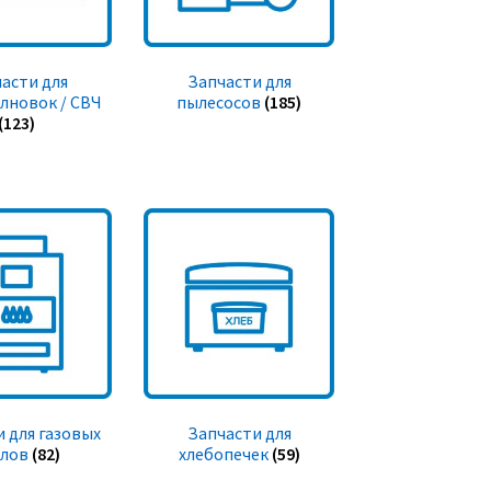
асти для
Запчасти для
лновок / СВЧ
пылесосов
(185)
(123)
 для газовых
Запчасти для
тлов
(82)
хлебопечек
(59)