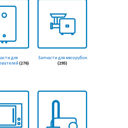
асти для
Запчасти для мясорубок
евателей
(276)
(295)