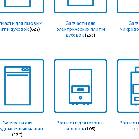
пчасти для газовых
Запчасти для
Запч
ит и духовок
(627)
электрических плит и
микрово
духовок
(255)
Запчасти для
Запчасти для газовых
Запчасти
судомоечных машин
колонок
(105)
ко
(137)