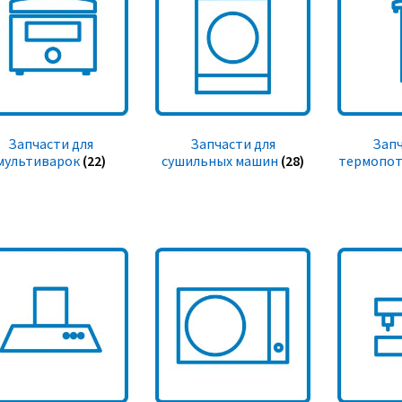
Запчасти для
Запчасти для
Запч
мультиварок
(22)
сушильных машин
(28)
термопот