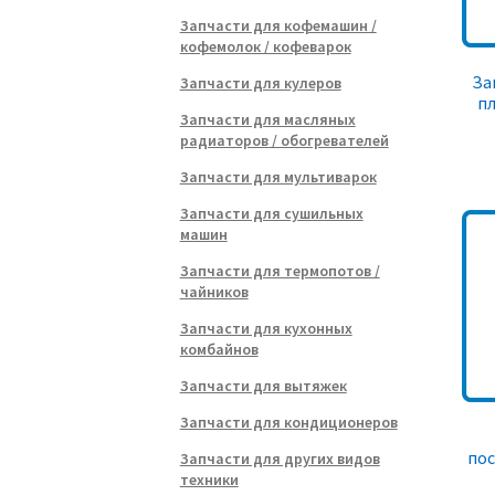
Запчасти для кофемашин /
кофемолок / кофеварок
За
Запчасти для кулеров
пл
Запчасти для масляных
радиаторов / обогревателей
Запчасти для мультиварок
Запчасти для сушильных
машин
Запчасти для термопотов /
чайников
Запчасти для кухонных
комбайнов
Запчасти для вытяжек
Запчасти для кондиционеров
по
Запчасти для других видов
техники