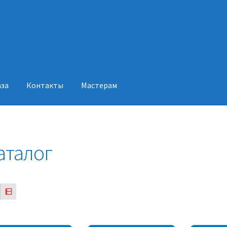
аза
Контакты
Мастерам
акты
Мастерам
аталог