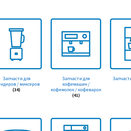
Запчасти для
Запчасти для
Запчасти
ендеров / миксеров
кофемашин /
(34)
кофемолок / кофеварок
(41)