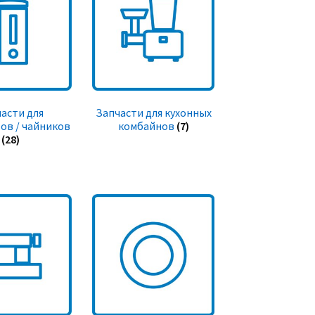
асти для
Запчасти для кухонных
ов / чайников
комбайнов
(7)
(28)