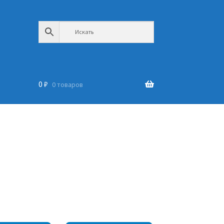
0
₽
0 товаров