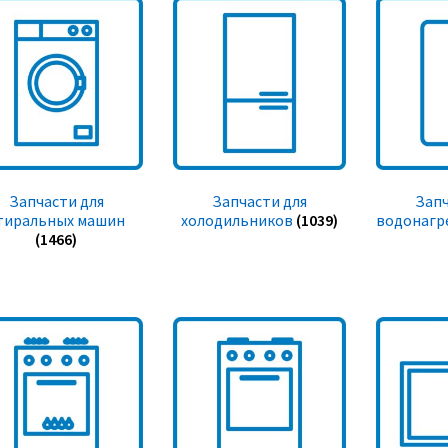
Запчасти для
Запчасти для
Запч
тиральных машин
холодильников
(1039)
водонагр
(1466)