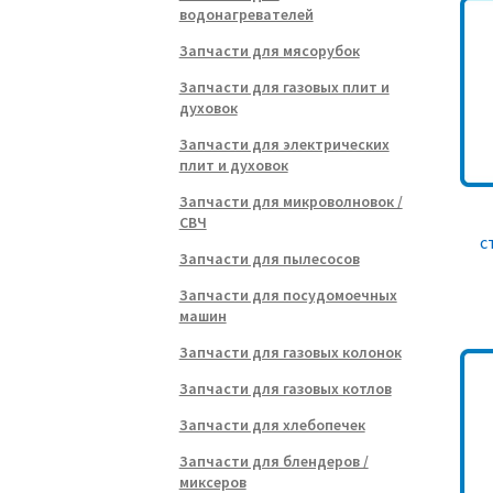
водонагревателей
Запчасти для мясорубок
Запчасти для газовых плит и
духовок
Запчасти для электрических
плит и духовок
Запчасти для микроволновок /
СВЧ
с
Запчасти для пылесосов
Запчасти для посудомоечных
машин
Запчасти для газовых колонок
Запчасти для газовых котлов
Запчасти для хлебопечек
Запчасти для блендеров /
миксеров