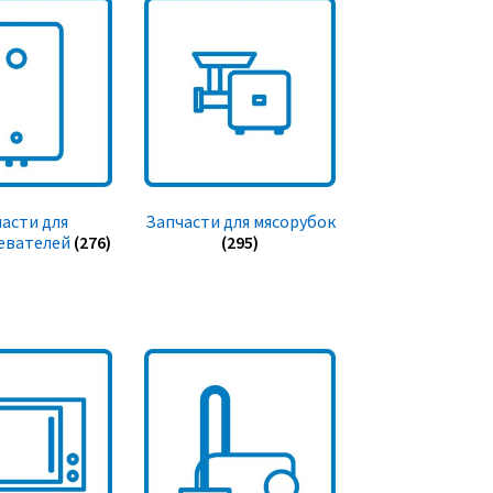
асти для
Запчасти для мясорубок
евателей
(276)
(295)