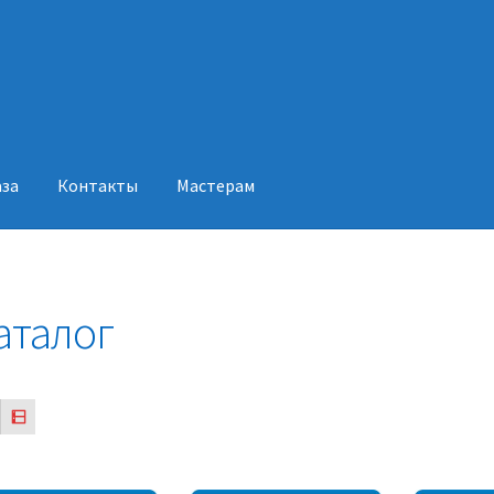
аза
Контакты
Мастерам
акты
Мастерам
аталог