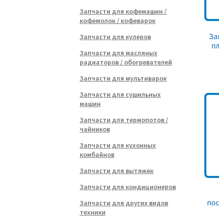
Запчасти для кофемашин /
кофемолок / кофеварок
За
Запчасти для кулеров
пл
Запчасти для масляных
радиаторов / обогревателей
Запчасти для мультиварок
Запчасти для сушильных
машин
Запчасти для термопотов /
чайников
Запчасти для кухонных
комбайнов
Запчасти для вытяжек
Запчасти для кондиционеров
по
Запчасти для других видов
техники