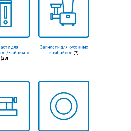
асти для
Запчасти для кухонных
ов / чайников
комбайнов
(7)
(28)