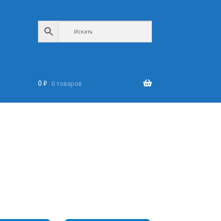
0
₽
0 товаров