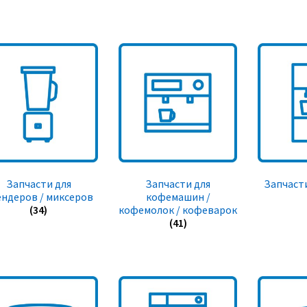
Запчасти для
Запчасти для
Запчасти
ендеров / миксеров
кофемашин /
(34)
кофемолок / кофеварок
(41)