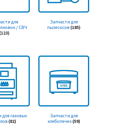
асти для
Запчасти для
лновок / СВЧ
пылесосов
(185)
(123)
 для газовых
Запчасти для
тлов
(82)
хлебопечек
(59)