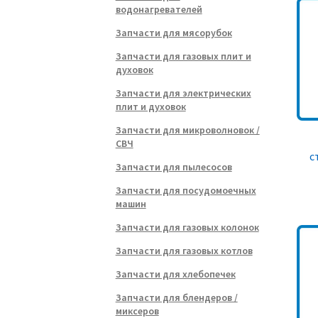
водонагревателей
Запчасти для мясорубок
Запчасти для газовых плит и
духовок
Запчасти для электрических
плит и духовок
Запчасти для микроволновок /
СВЧ
с
Запчасти для пылесосов
Запчасти для посудомоечных
машин
Запчасти для газовых колонок
Запчасти для газовых котлов
Запчасти для хлебопечек
Запчасти для блендеров /
миксеров