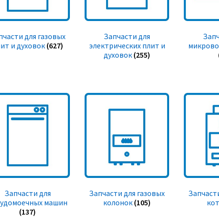
пчасти для газовых
Запчасти для
Запч
ит и духовок
(627)
электрических плит и
микрово
духовок
(255)
Запчасти для
Запчасти для газовых
Запчасти
судомоечных машин
колонок
(105)
ко
(137)