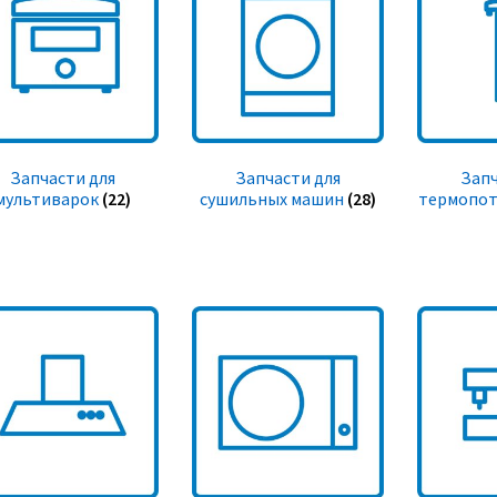
Запчасти для
Запчасти для
Запч
мультиварок
(22)
сушильных машин
(28)
термопот