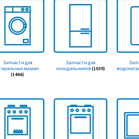
Запчасти для
Запчасти для
Запч
тиральных машин
холодильников
(1039)
водонагр
(1466)