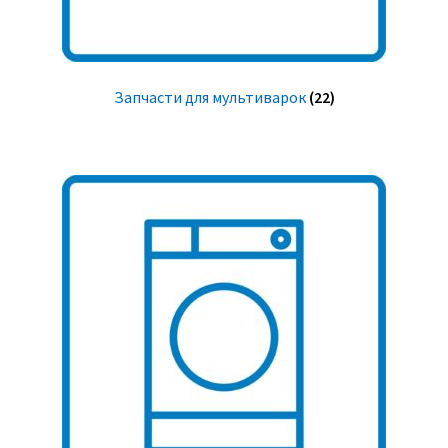
Запчасти для мультиварок
(22)