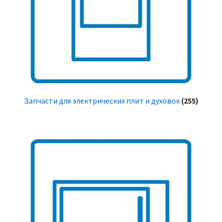
Запчасти для электрических плит и духовок
(255)