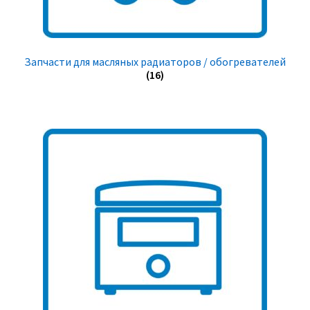
Запчасти для масляных радиаторов / обогревателей
(16)