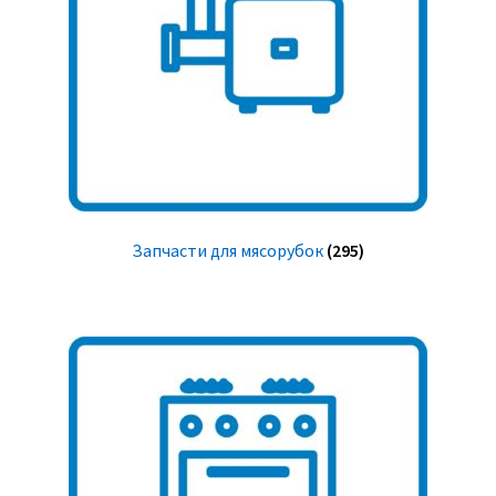
Запчасти для мясорубок
(295)