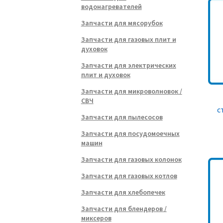
водонагревателей
Запчасти для мясорубок
Запчасти для газовых плит и
духовок
Запчасти для электрических
плит и духовок
Запчасти для микроволновок /
СВЧ
с
Запчасти для пылесосов
Запчасти для посудомоечных
машин
Запчасти для газовых колонок
Запчасти для газовых котлов
Запчасти для хлебопечек
Запчасти для блендеров /
миксеров