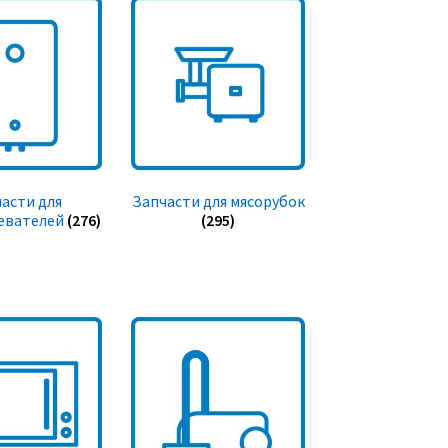
асти для
Запчасти для мясорубок
евателей
(276)
(295)