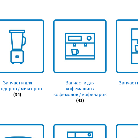
Запчасти для
Запчасти для
Запчасти
ендеров / миксеров
кофемашин /
(34)
кофемолок / кофеварок
(41)