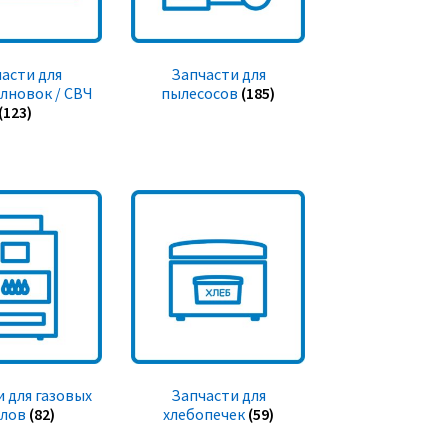
асти для
Запчасти для
лновок / СВЧ
пылесосов
(185)
(123)
 для газовых
Запчасти для
тлов
(82)
хлебопечек
(59)