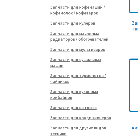
Запчасти для кофемашин /
кофемолок / кофеварок
За
Запчасти для кулеров
пл
Запчасти для масляных
радиаторов / обогревателей
Запчасти для мультиварок
Запчасти для сушильных
машин
Запчасти для термопотов /
чайников
Запчасти для кухонных
комбайнов
Запчасти для вытяжек
Запчасти для кондиционеров
по
Запчасти для других видов
техники