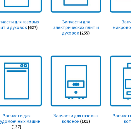
пчасти для газовых
Запчасти для
Запч
ит и духовок
(627)
электрических плит и
микрово
духовок
(255)
Запчасти для
Запчасти для газовых
Запчасти
судомоечных машин
колонок
(105)
ко
(137)