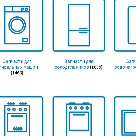
Запчасти для
Запчасти для
Запч
тиральных машин
холодильников
(1039)
водонагр
(1466)