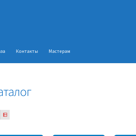
аза
Контакты
Мастерам
акты
Мастерам
аталог