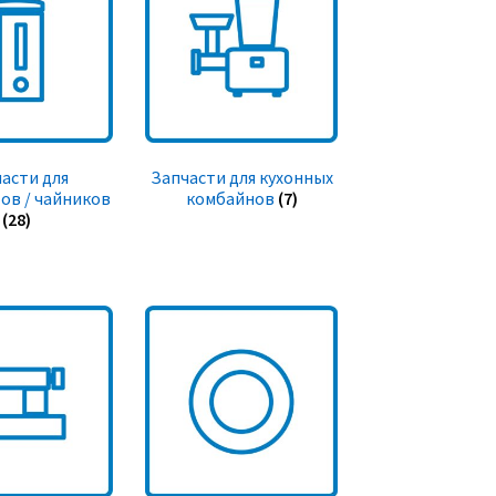
асти для
Запчасти для кухонных
ов / чайников
комбайнов
(7)
(28)