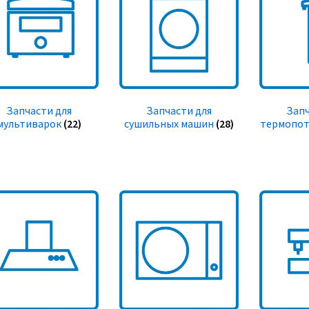
Запчасти для
Запчасти для
Запч
мультиварок
(22)
сушильных машин
(28)
термопот