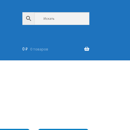
0
₽
0 товаров