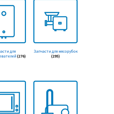
асти для
Запчасти для мясорубок
евателей
(276)
(295)