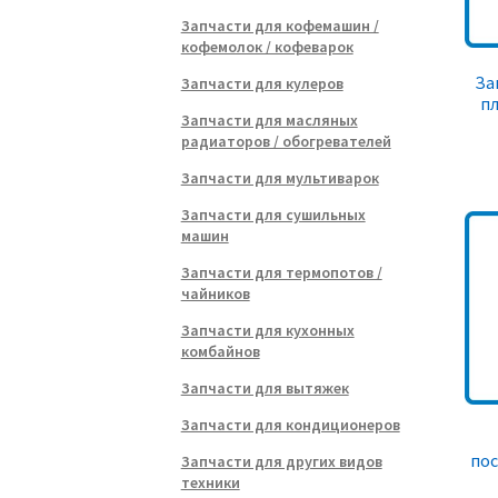
Запчасти для кофемашин /
кофемолок / кофеварок
За
Запчасти для кулеров
пл
Запчасти для масляных
радиаторов / обогревателей
Запчасти для мультиварок
Запчасти для сушильных
машин
Запчасти для термопотов /
чайников
Запчасти для кухонных
комбайнов
Запчасти для вытяжек
Запчасти для кондиционеров
по
Запчасти для других видов
техники