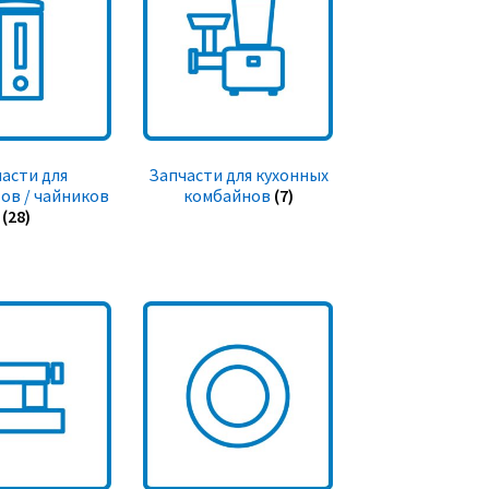
асти для
Запчасти для кухонных
ов / чайников
комбайнов
(7)
(28)