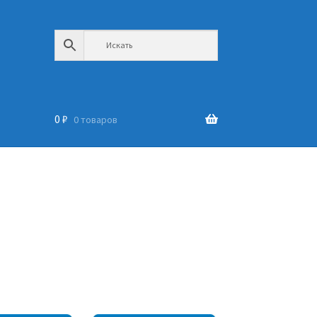
0
₽
0 товаров