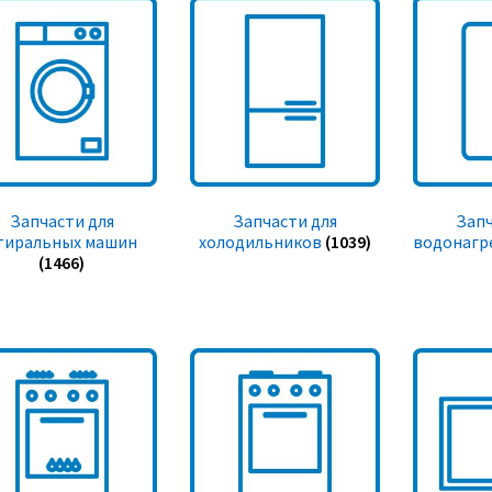
Запчасти для
Запчасти для
Запч
тиральных машин
холодильников
(1039)
водонагр
(1466)