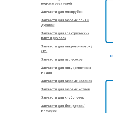
водонагревателей
Запчасти для мясорубок
Запчасти для газовых плит и
духовок
Запчасти для электрических
плит и духовок
Запчасти для микроволновок /
СВЧ
с
Запчасти для пылесосов
Запчасти для посудомоечных
машин
Запчасти для газовых колонок
Запчасти для газовых котлов
Запчасти для хлебопечек
Запчасти для блендеров /
миксеров