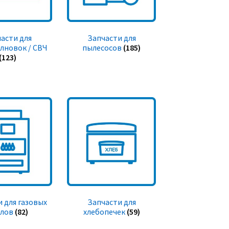
асти для
Запчасти для
лновок / СВЧ
пылесосов
(185)
(123)
 для газовых
Запчасти для
тлов
(82)
хлебопечек
(59)