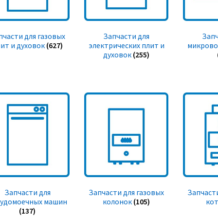
пчасти для газовых
Запчасти для
Запч
ит и духовок
(627)
электрических плит и
микрово
духовок
(255)
Запчасти для
Запчасти для газовых
Запчасти
судомоечных машин
колонок
(105)
ко
(137)