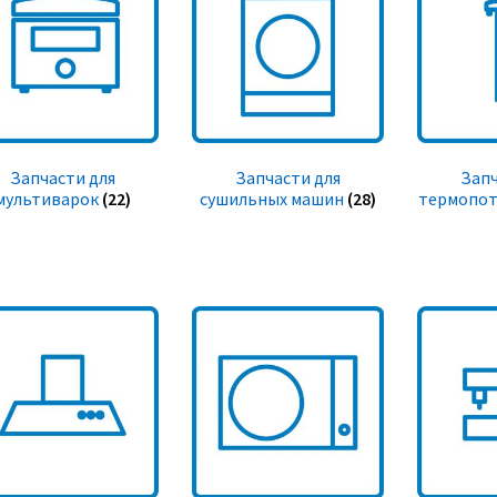
Запчасти для
Запчасти для
Запч
мультиварок
(22)
сушильных машин
(28)
термопот