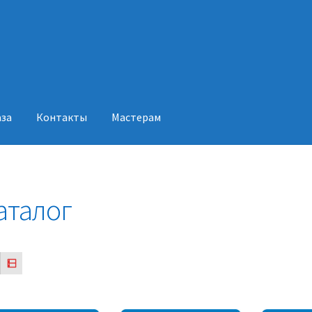
аза
Контакты
Мастерам
акты
Мастерам
аталог