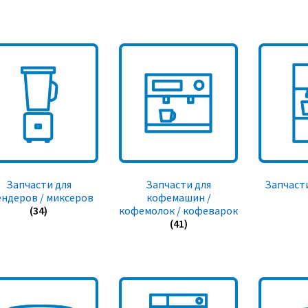
Запчасти для
Запчасти для
Запчасти
ендеров / миксеров
кофемашин /
(34)
кофемолок / кофеварок
(41)