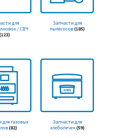
асти для
Запчасти для
лновок / СВЧ
пылесосов
(185)
(123)
 для газовых
Запчасти для
тлов
(82)
хлебопечек
(59)