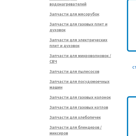
водонагревателей
Запчасти для мясорубок
Запчасти для газовых плит и
духовок
Запчасти для электрических
плит и духовок
Запчасти для микроволновок /
СВЧ
с
Запчасти для пылесосов
Запчасти для посудомоечных
машин
Запчасти для газовых колонок
Запчасти для газовых котлов
Запчасти для хлебопечек
Запчасти для блендеров /
миксеров