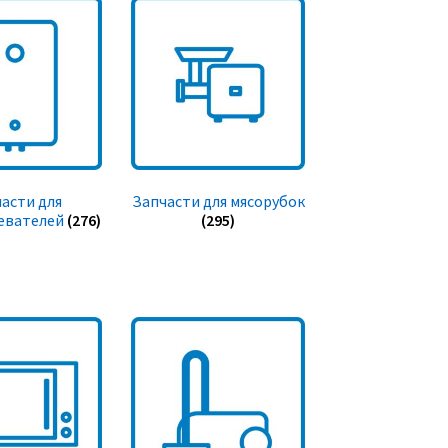
асти для
Запчасти для мясорубок
евателей
(276)
(295)