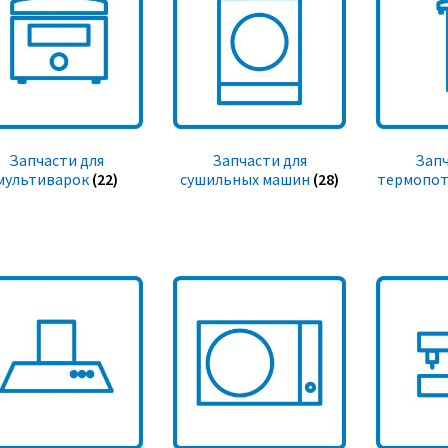
Запчасти для
Запчасти для
Запч
мультиварок
(22)
сушильных машин
(28)
термопот