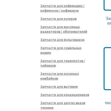
Запчасти для кофемашин /
кофемолок / кофеварок
За
Запчасти для кулеров
пл
Запчасти для масляных
радиаторов / обогревателей
Запчасти для мультиварок
Запчасти для сушильных
машин
Запчасти для термопотов /
чайников
Запчасти для кухонных
комбайнов
Запчасти для вытяжек
Запчасти для кондиционеров
по
Запчасти для других видов
техники