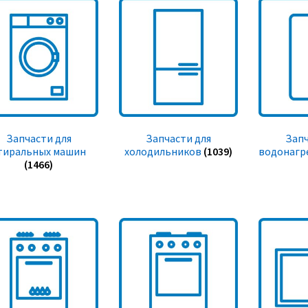
Запчасти для
Запчасти для
Запч
тиральных машин
холодильников
(1039)
водонагр
(1466)