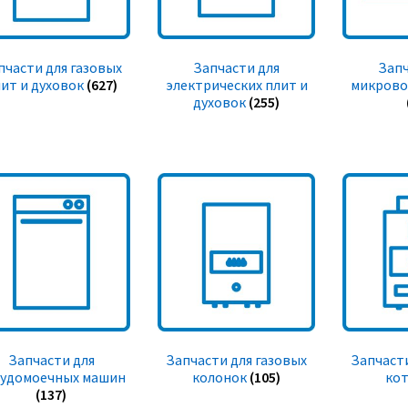
пчасти для газовых
Запчасти для
Запч
ит и духовок
(627)
электрических плит и
микрово
духовок
(255)
Запчасти для
Запчасти для газовых
Запчасти
судомоечных машин
колонок
(105)
ко
(137)