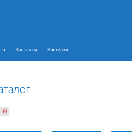
аза
Контакты
Мастерам
акты
Мастерам
аталог