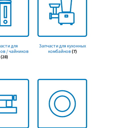
асти для
Запчасти для кухонных
ов / чайников
комбайнов
(7)
(28)