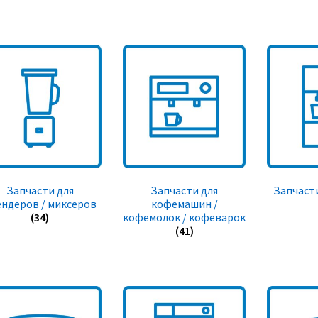
Запчасти для
Запчасти для
Запчасти
ендеров / миксеров
кофемашин /
(34)
кофемолок / кофеварок
(41)