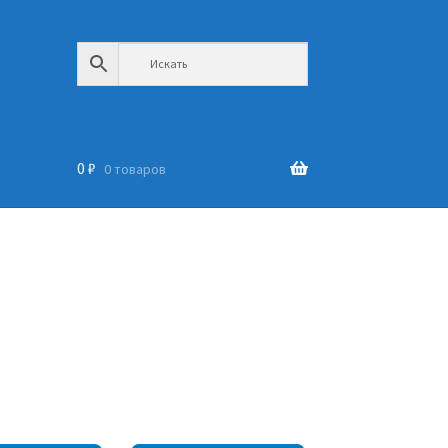
0
₽
0 товаров