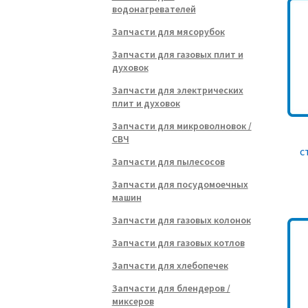
водонагревателей
Запчасти для мясорубок
Запчасти для газовых плит и
духовок
Запчасти для электрических
плит и духовок
Запчасти для микроволновок /
СВЧ
с
Запчасти для пылесосов
Запчасти для посудомоечных
машин
Запчасти для газовых колонок
Запчасти для газовых котлов
Запчасти для хлебопечек
Запчасти для блендеров /
миксеров