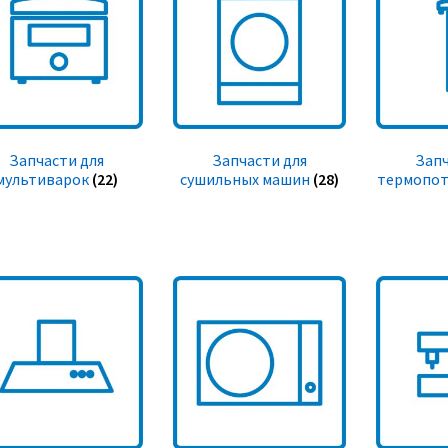
Запчасти для
Запчасти для
Запч
мультиварок
(22)
сушильных машин
(28)
термопот