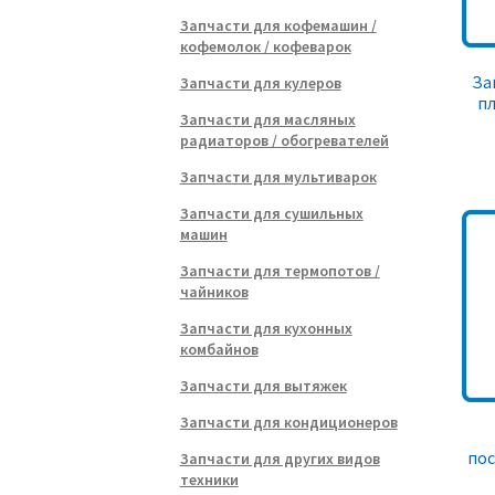
Запчасти для кофемашин /
кофемолок / кофеварок
За
Запчасти для кулеров
пл
Запчасти для масляных
радиаторов / обогревателей
Запчасти для мультиварок
Запчасти для сушильных
машин
Запчасти для термопотов /
чайников
Запчасти для кухонных
комбайнов
Запчасти для вытяжек
Запчасти для кондиционеров
по
Запчасти для других видов
техники