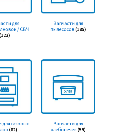
асти для
Запчасти для
лновок / СВЧ
пылесосов
(185)
(123)
 для газовых
Запчасти для
тлов
(82)
хлебопечек
(59)