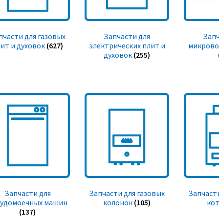
пчасти для газовых
Запчасти для
Запч
ит и духовок
(627)
электрических плит и
микрово
духовок
(255)
Запчасти для
Запчасти для газовых
Запчасти
судомоечных машин
колонок
(105)
ко
(137)