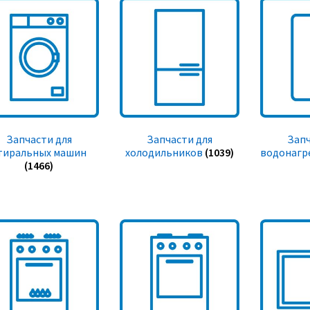
Запчасти для
Запчасти для
Запч
тиральных машин
холодильников
(1039)
водонагр
(1466)