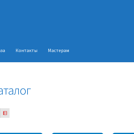
аза
Контакты
Мастерам
акты
Мастерам
аталог