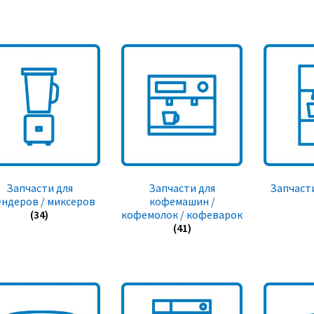
Запчасти для
Запчасти для
Запчасти
ендеров / миксеров
кофемашин /
(34)
кофемолок / кофеварок
(41)