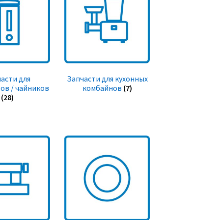
асти для
Запчасти для кухонных
ов / чайников
комбайнов
(7)
(28)