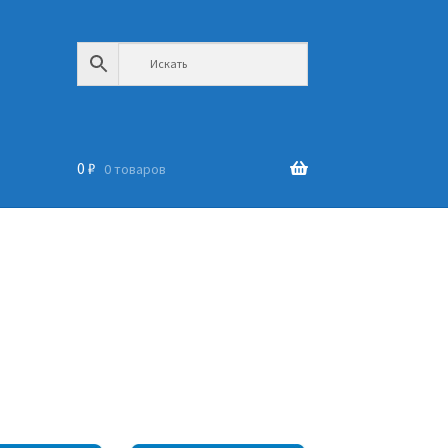
0
₽
0 товаров