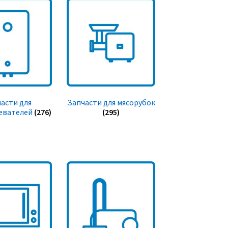
асти для
Запчасти для мясорубок
евателей
(276)
(295)