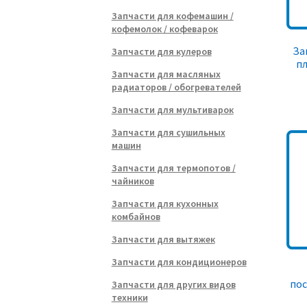
Запчасти для кофемашин /
кофемолок / кофеварок
За
Запчасти для кулеров
пл
Запчасти для масляных
радиаторов / обогревателей
Запчасти для мультиварок
Запчасти для сушильных
машин
Запчасти для термопотов /
чайников
Запчасти для кухонных
комбайнов
Запчасти для вытяжек
Запчасти для кондиционеров
по
Запчасти для других видов
техники