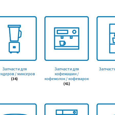
Запчасти для
Запчасти для
Запчасти
ендеров / миксеров
кофемашин /
(34)
кофемолок / кофеварок
(41)