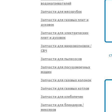
водонагревателей
Запчасти для мясорубок
Запчасти для газовых плит и
духовок
Запчасти для электрических
плит и духовок
Запчасти для микроволновок /
СВЧ
с
Запчасти для пылесосов
Запчасти для посудомоечных
машин
Запчасти для газовых колонок
Запчасти для газовых котлов
Запчасти для хлебопечек
Запчасти для блендеров /
миксеров