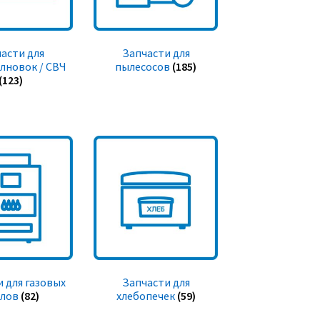
асти для
Запчасти для
лновок / СВЧ
пылесосов
(185)
(123)
 для газовых
Запчасти для
тлов
(82)
хлебопечек
(59)