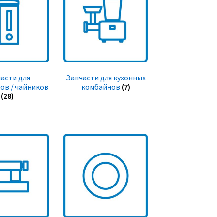
асти для
Запчасти для кухонных
ов / чайников
комбайнов
(7)
(28)