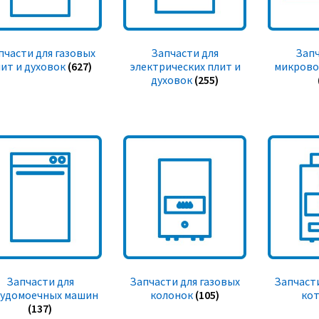
пчасти для газовых
Запчасти для
Запч
ит и духовок
(627)
электрических плит и
микрово
духовок
(255)
Запчасти для
Запчасти для газовых
Запчасти
судомоечных машин
колонок
(105)
ко
(137)