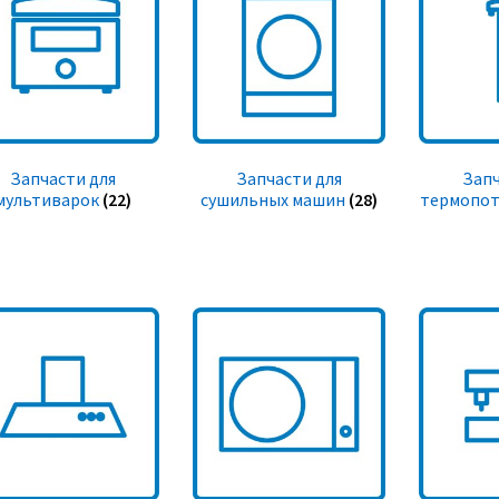
Запчасти для
Запчасти для
Запч
мультиварок
(22)
сушильных машин
(28)
термопот