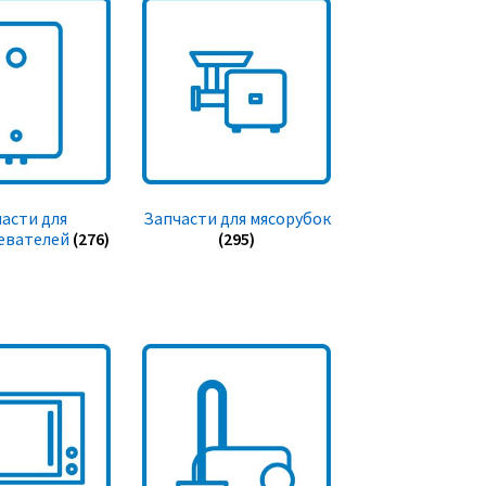
асти для
Запчасти для мясорубок
евателей
(276)
(295)