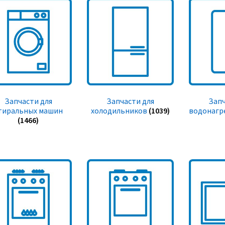
Запчасти для
Запчасти для
Запч
тиральных машин
холодильников
(1039)
водонагр
(1466)