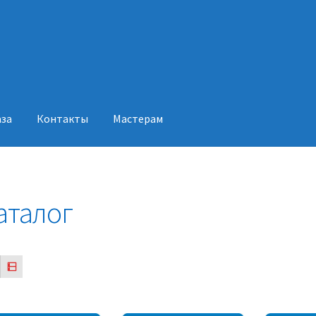
аза
Контакты
Мастерам
акты
Мастерам
аталог