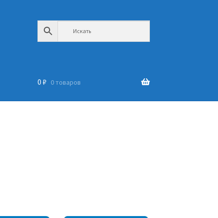
0
₽
0 товаров