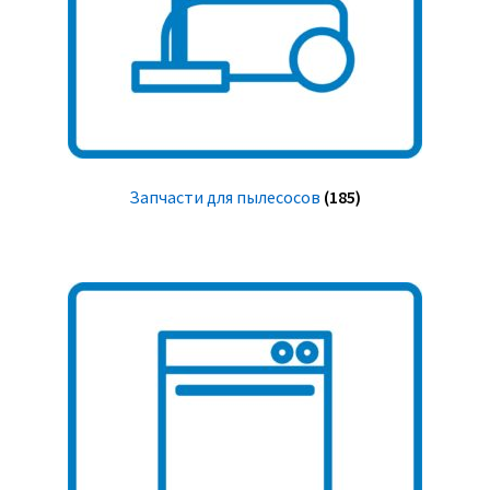
Запчасти для пылесосов
(185)