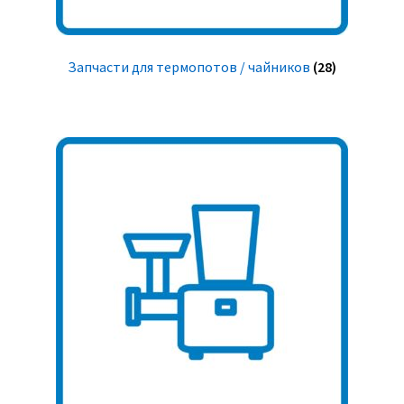
Запчасти для термопотов / чайников
(28)