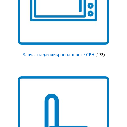
Запчасти для микроволновок / СВЧ
(123)