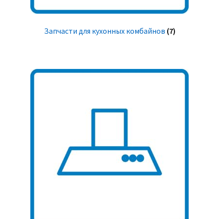
Запчасти для кухонных комбайнов
(7)