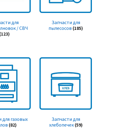
асти для
Запчасти для
лновок / СВЧ
пылесосов
(185)
(123)
 для газовых
Запчасти для
тлов
(82)
хлебопечек
(59)