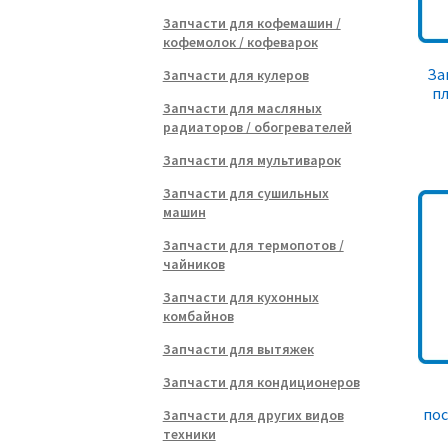
Запчасти для кофемашин /
кофемолок / кофеварок
За
Запчасти для кулеров
пл
Запчасти для масляных
радиаторов / обогревателей
Запчасти для мультиварок
Запчасти для сушильных
машин
Запчасти для термопотов /
чайников
Запчасти для кухонных
комбайнов
Запчасти для вытяжек
Запчасти для кондиционеров
по
Запчасти для других видов
техники