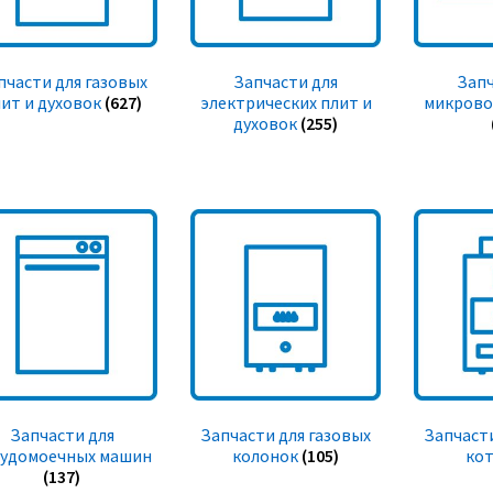
пчасти для газовых
Запчасти для
Запч
ит и духовок
(627)
электрических плит и
микрово
духовок
(255)
Запчасти для
Запчасти для газовых
Запчасти
судомоечных машин
колонок
(105)
ко
(137)