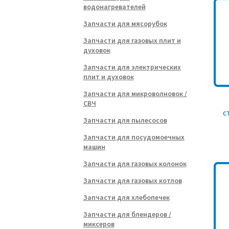
водонагревателей
Запчасти для мясорубок
Запчасти для газовых плит и
духовок
Запчасти для электрических
плит и духовок
Запчасти для микроволновок /
СВЧ
с
Запчасти для пылесосов
Запчасти для посудомоечных
машин
Запчасти для газовых колонок
Запчасти для газовых котлов
Запчасти для хлебопечек
Запчасти для блендеров /
миксеров