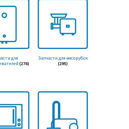
асти для
Запчасти для мясорубок
евателей
(276)
(295)