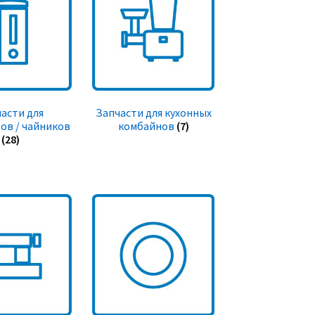
асти для
Запчасти для кухонных
ов / чайников
комбайнов
(7)
(28)