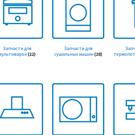
Запчасти для
Запчасти для
Запч
мультиварок
(22)
сушильных машин
(28)
термопот