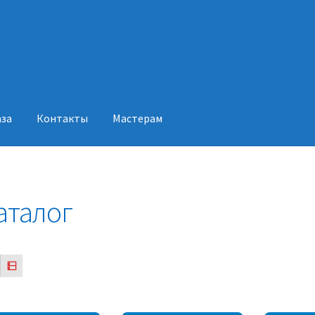
аза
Контакты
Мастерам
акты
Мастерам
аталог