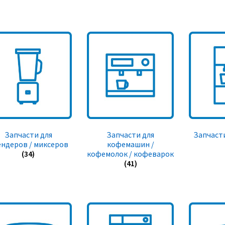
Запчасти для
Запчасти для
Запчасти
ендеров / миксеров
кофемашин /
(34)
кофемолок / кофеварок
(41)