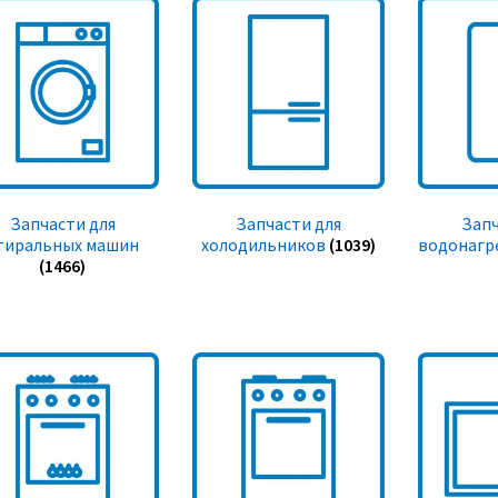
Запчасти для
Запчасти для
Запч
тиральных машин
холодильников
(1039)
водонагр
(1466)