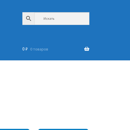
0
₽
0 товаров