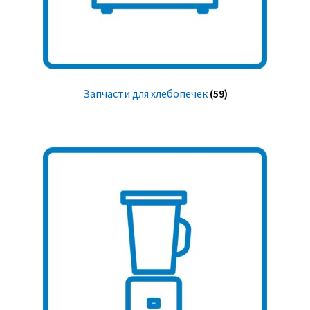
Запчасти для хлебопечек
(59)