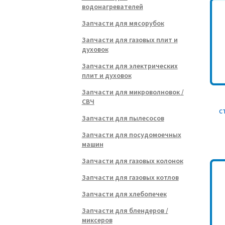
водонагревателей
Запчасти для мясорубок
Запчасти для газовых плит и
духовок
Запчасти для электрических
плит и духовок
Запчасти для микроволновок /
СВЧ
с
Запчасти для пылесосов
Запчасти для посудомоечных
машин
Запчасти для газовых колонок
Запчасти для газовых котлов
Запчасти для хлебопечек
Запчасти для блендеров /
миксеров