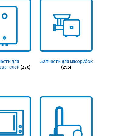
асти для
Запчасти для мясорубок
евателей
(276)
(295)