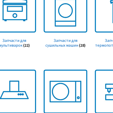
Запчасти для
Запчасти для
Запч
мультиварок
(22)
сушильных машин
(28)
термопот