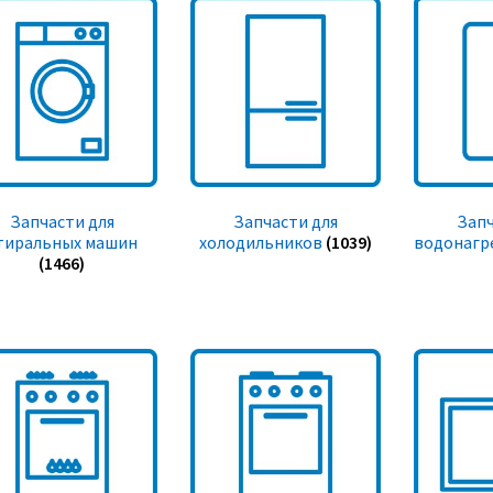
Запчасти для
Запчасти для
Запч
тиральных машин
холодильников
(1039)
водонагр
(1466)