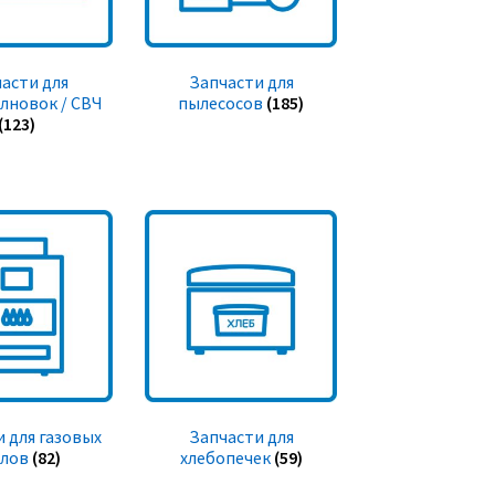
асти для
Запчасти для
лновок / СВЧ
пылесосов
(185)
(123)
 для газовых
Запчасти для
тлов
(82)
хлебопечек
(59)