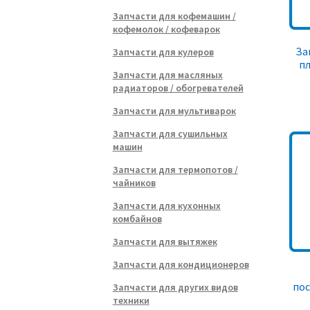
Запчасти для кофемашин /
кофемолок / кофеварок
За
Запчасти для кулеров
пл
Запчасти для масляных
радиаторов / обогревателей
Запчасти для мультиварок
Запчасти для сушильных
машин
Запчасти для термопотов /
чайников
Запчасти для кухонных
комбайнов
Запчасти для вытяжек
Запчасти для кондиционеров
по
Запчасти для других видов
техники