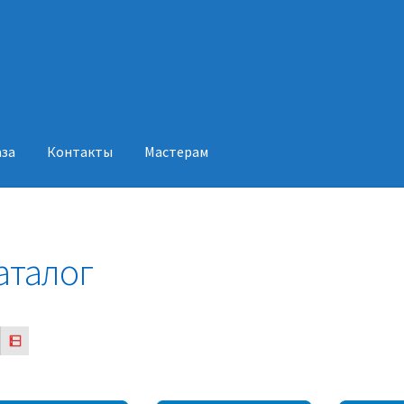
аза
Контакты
Мастерам
акты
Мастерам
аталог