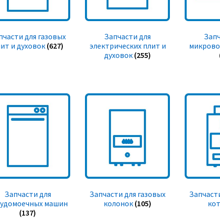
пчасти для газовых
Запчасти для
Запч
ит и духовок
(627)
электрических плит и
микрово
духовок
(255)
Запчасти для
Запчасти для газовых
Запчасти
судомоечных машин
колонок
(105)
ко
(137)