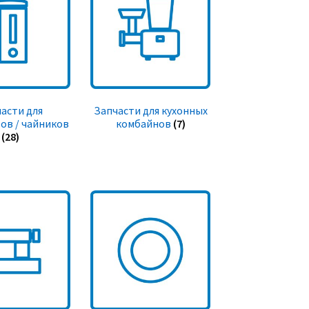
асти для
Запчасти для кухонных
ов / чайников
комбайнов
(7)
(28)