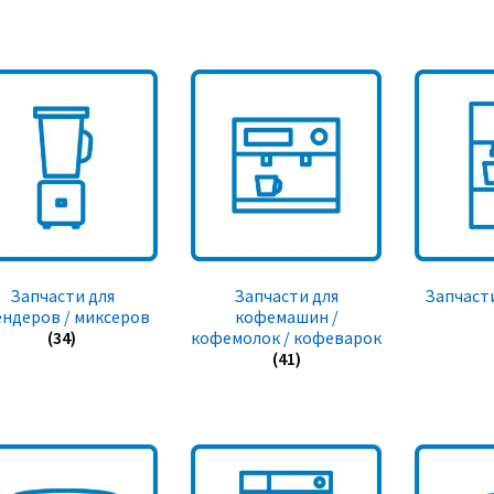
Запчасти для
Запчасти для
Запчасти
ендеров / миксеров
кофемашин /
(34)
кофемолок / кофеварок
(41)