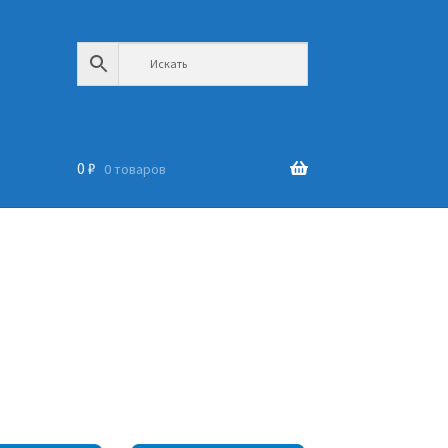
0
₽
0 товаров