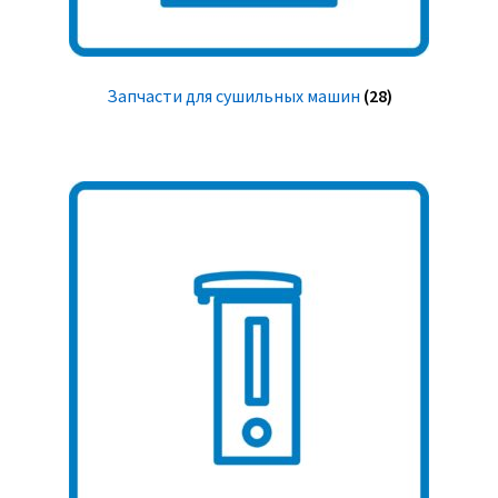
Запчасти для сушильных машин
(28)