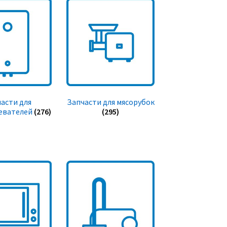
асти для
Запчасти для мясорубок
евателей
(276)
(295)