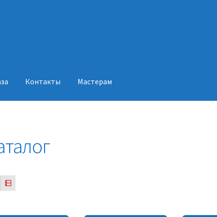
аза
Контакты
Мастерам
акты
Мастерам
аталог