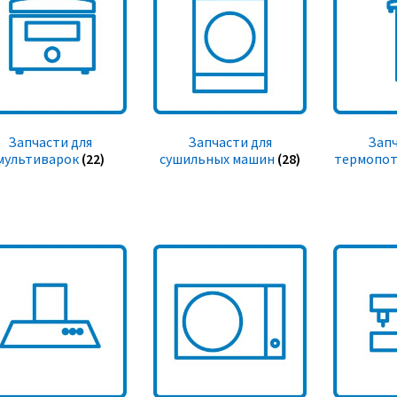
Запчасти для
Запчасти для
Запч
мультиварок
(22)
сушильных машин
(28)
термопот