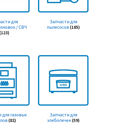
асти для
Запчасти для
лновок / СВЧ
пылесосов
(185)
(123)
 для газовых
Запчасти для
тлов
(82)
хлебопечек
(59)