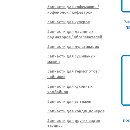
Запчасти для кофемашин /
кофемолок / кофеварок
За
Запчасти для кулеров
пл
Запчасти для масляных
радиаторов / обогревателей
Запчасти для мультиварок
Запчасти для сушильных
машин
Запчасти для термопотов /
чайников
Запчасти для кухонных
комбайнов
Запчасти для вытяжек
Запчасти для кондиционеров
по
Запчасти для других видов
техники