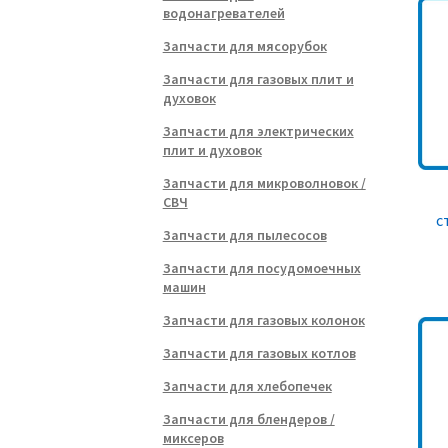
водонагревателей
Запчасти для мясорубок
Запчасти для газовых плит и
духовок
Запчасти для электрических
плит и духовок
Запчасти для микроволновок /
СВЧ
с
Запчасти для пылесосов
Запчасти для посудомоечных
машин
Запчасти для газовых колонок
Запчасти для газовых котлов
Запчасти для хлебопечек
Запчасти для блендеров /
миксеров