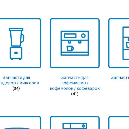
Запчасти для
Запчасти для
Запчасти
ендеров / миксеров
кофемашин /
(34)
кофемолок / кофеварок
(41)