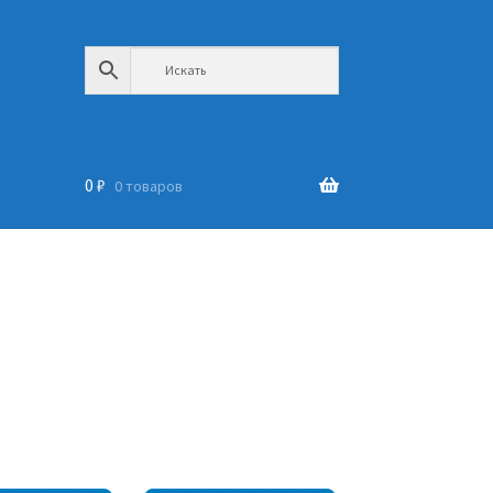
0
₽
0 товаров