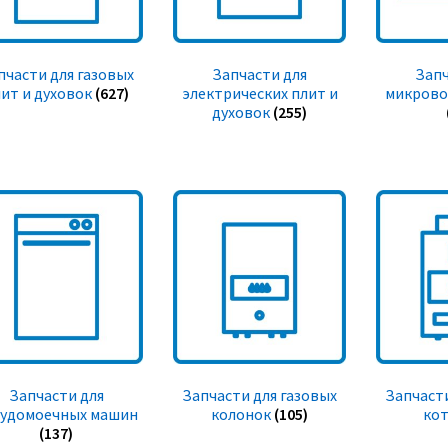
пчасти для газовых
Запчасти для
Запч
ит и духовок
(627)
электрических плит и
микрово
духовок
(255)
Запчасти для
Запчасти для газовых
Запчасти
судомоечных машин
колонок
(105)
ко
(137)