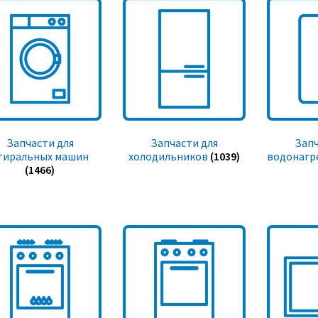
Запчасти для
Запчасти для
Запч
тиральных машин
холодильников
(1039)
водонагр
(1466)