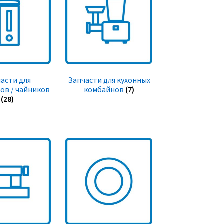
асти для
Запчасти для кухонных
ов / чайников
комбайнов
(7)
(28)