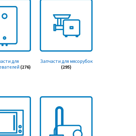
асти для
Запчасти для мясорубок
евателей
(276)
(295)