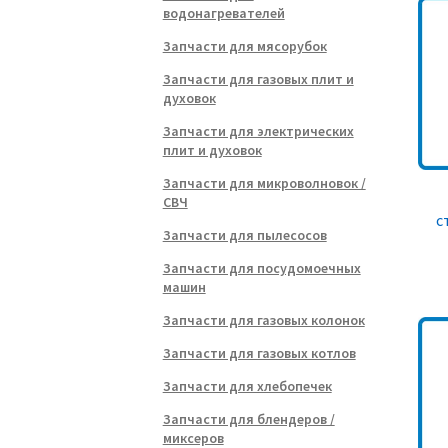
водонагревателей
Запчасти для мясорубок
Запчасти для газовых плит и
духовок
Запчасти для электрических
плит и духовок
Запчасти для микроволновок /
СВЧ
с
Запчасти для пылесосов
Запчасти для посудомоечных
машин
Запчасти для газовых колонок
Запчасти для газовых котлов
Запчасти для хлебопечек
Запчасти для блендеров /
миксеров