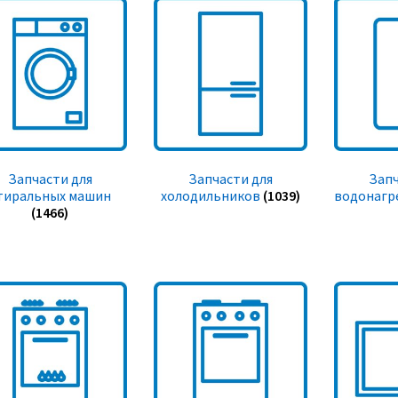
Запчасти для
Запчасти для
Запч
тиральных машин
холодильников
(1039)
водонагр
(1466)