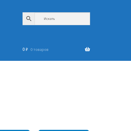
0
₽
0 товаров