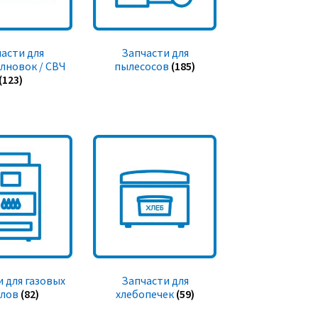
асти для
Запчасти для
лновок / СВЧ
пылесосов
(185)
(123)
 для газовых
Запчасти для
тлов
(82)
хлебопечек
(59)