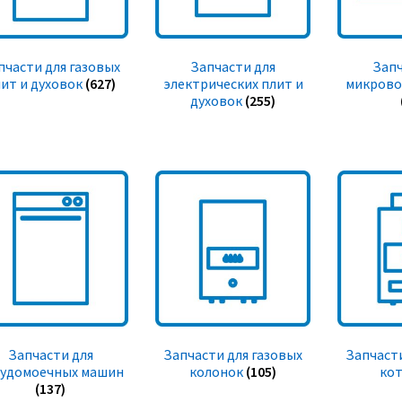
пчасти для газовых
Запчасти для
Запч
ит и духовок
(627)
электрических плит и
микрово
духовок
(255)
Запчасти для
Запчасти для газовых
Запчасти
судомоечных машин
колонок
(105)
ко
(137)