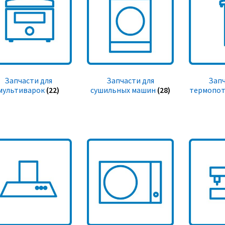
Запчасти для
Запчасти для
Запч
мультиварок
(22)
сушильных машин
(28)
термопот