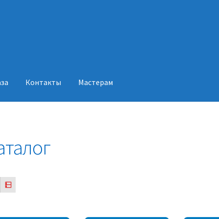
аза
Контакты
Мастерам
акты
Мастерам
аталог