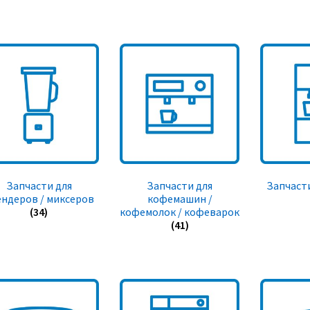
Запчасти для
Запчасти для
Запчасти
ендеров / миксеров
кофемашин /
(34)
кофемолок / кофеварок
(41)