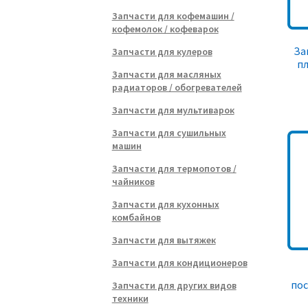
Запчасти для кофемашин /
кофемолок / кофеварок
За
Запчасти для кулеров
пл
Запчасти для масляных
радиаторов / обогревателей
Запчасти для мультиварок
Запчасти для сушильных
машин
Запчасти для термопотов /
чайников
Запчасти для кухонных
комбайнов
Запчасти для вытяжек
Запчасти для кондиционеров
по
Запчасти для других видов
техники