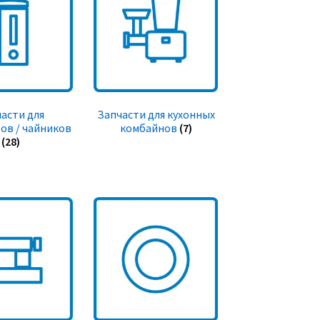
асти для
Запчасти для кухонных
ов / чайников
комбайнов
(7)
(28)