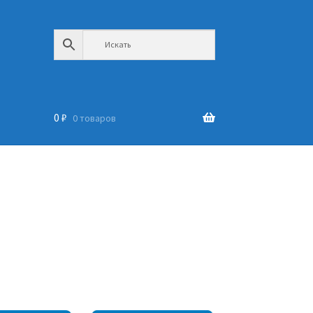
0
₽
0 товаров