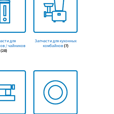
асти для
Запчасти для кухонных
ов / чайников
комбайнов
(7)
(28)