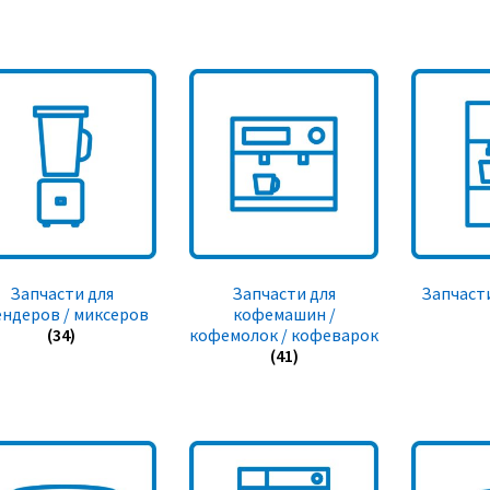
Запчасти для
Запчасти для
Запчасти
ендеров / миксеров
кофемашин /
(34)
кофемолок / кофеварок
(41)