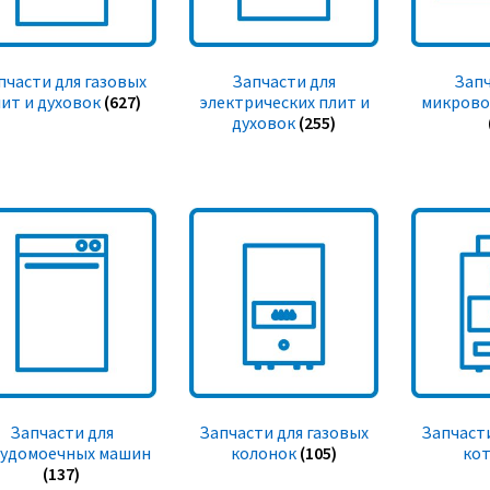
пчасти для газовых
Запчасти для
Запч
ит и духовок
(627)
электрических плит и
микрово
духовок
(255)
Запчасти для
Запчасти для газовых
Запчасти
судомоечных машин
колонок
(105)
ко
(137)