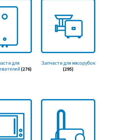
асти для
Запчасти для мясорубок
евателей
(276)
(295)