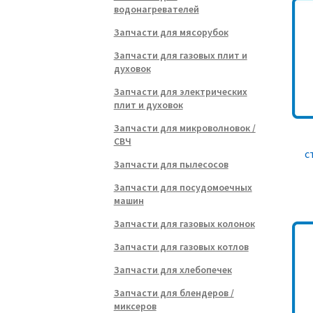
водонагревателей
Запчасти для мясорубок
Запчасти для газовых плит и
духовок
Запчасти для электрических
плит и духовок
Запчасти для микроволновок /
СВЧ
с
Запчасти для пылесосов
Запчасти для посудомоечных
машин
Запчасти для газовых колонок
Запчасти для газовых котлов
Запчасти для хлебопечек
Запчасти для блендеров /
миксеров