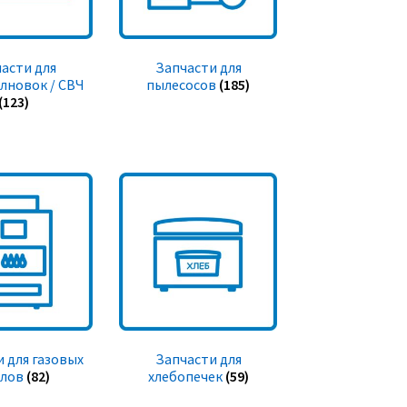
асти для
Запчасти для
лновок / СВЧ
пылесосов
(185)
(123)
 для газовых
Запчасти для
тлов
(82)
хлебопечек
(59)