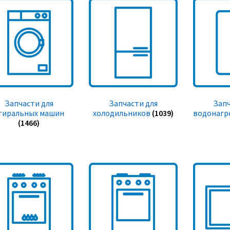
Запчасти для
Запчасти для
Запч
тиральных машин
холодильников
(1039)
водонагр
(1466)