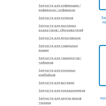
Запчасти для кофемашин /
кофемолок / кофеварок
За
Запчасти для кулеров
пл
Запчасти для масляных
радиаторов / обогревателей
Запчасти для мультиварок
Запчасти для сушильных
машин
Запчасти для термопотов /
чайников
Запчасти для кухонных
комбайнов
Запчасти для вытяжек
Запчасти для кондиционеров
по
Запчасти для других видов
техники