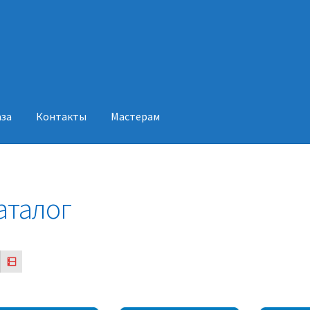
аза
Контакты
Мастерам
акты
Мастерам
аталог