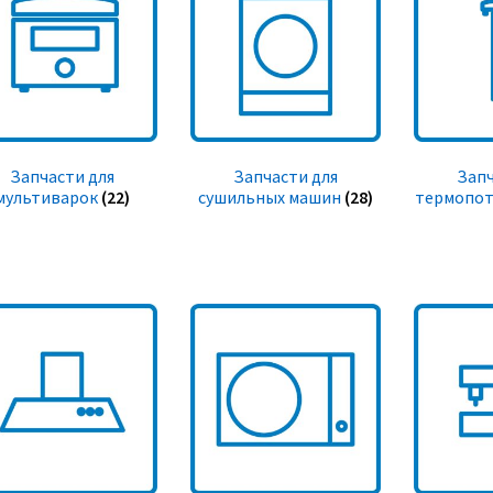
Запчасти для
Запчасти для
Запч
мультиварок
(22)
сушильных машин
(28)
термопот