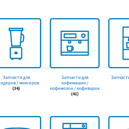
Запчасти для
Запчасти для
Запчасти
ендеров / миксеров
кофемашин /
(34)
кофемолок / кофеварок
(41)