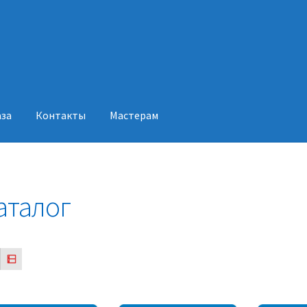
аза
Контакты
Мастерам
акты
Мастерам
аталог