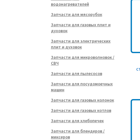
водонагревателей
Запчасти для мясорубок
Запчасти для газовых плит и
духовок
Запчасти для электрических
плит и духовок
Запчасти для микроволновок /
СВЧ
с
Запчасти для пылесосов
Запчасти для посудомоечных
машин
Запчасти для газовых колонок
Запчасти для газовых котлов
Запчасти для хлебопечек
Запчасти для блендеров /
миксеров