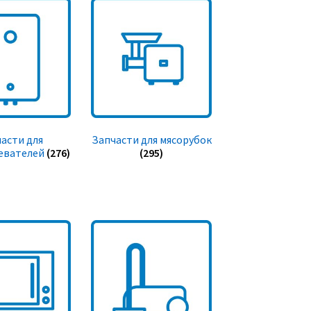
асти для
Запчасти для мясорубок
евателей
(276)
(295)