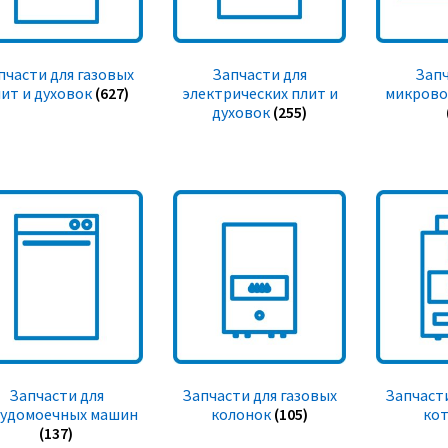
пчасти для газовых
Запчасти для
Запч
ит и духовок
(627)
электрических плит и
микрово
духовок
(255)
Запчасти для
Запчасти для газовых
Запчасти
судомоечных машин
колонок
(105)
ко
(137)