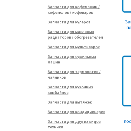
Запчасти для кофемашин /
кофемолок / кофеварок
За
Запчасти для кулеров
пл
Запчасти для масляных
радиаторов / обогревателей
Запчасти для мультиварок
Запчасти для сушильных
машин
Запчасти для термопотов /
чайников
Запчасти для кухонных
комбайнов
Запчасти для вытяжек
Запчасти для кондиционеров
по
Запчасти для других видов
техники