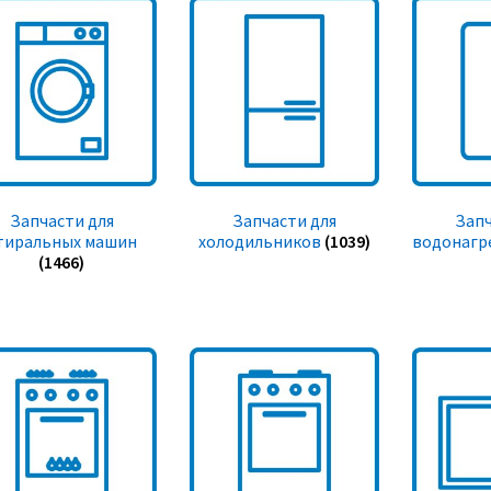
Запчасти для
Запчасти для
Запч
тиральных машин
холодильников
(1039)
водонагр
(1466)