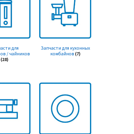
асти для
Запчасти для кухонных
ов / чайников
комбайнов
(7)
(28)