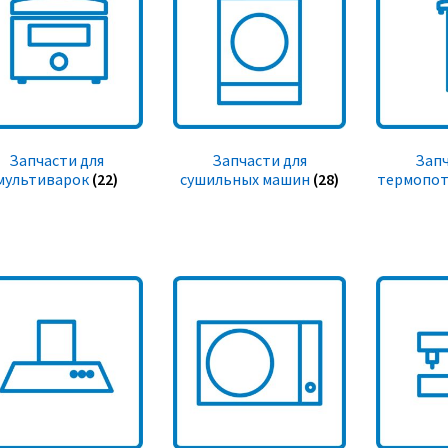
Запчасти для
Запчасти для
Запч
мультиварок
(22)
сушильных машин
(28)
термопот