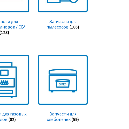
асти для
Запчасти для
лновок / СВЧ
пылесосов
(185)
(123)
 для газовых
Запчасти для
тлов
(82)
хлебопечек
(59)