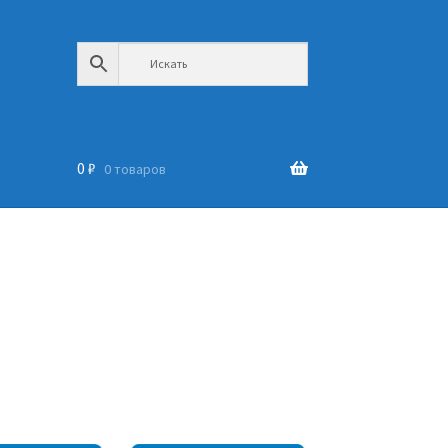
0
₽
0 товаров