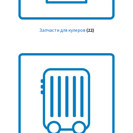
Запчасти для кулеров
(22)