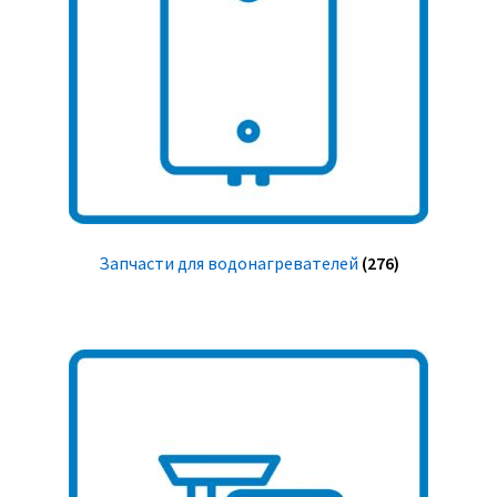
Запчасти для водонагревателей
(276)