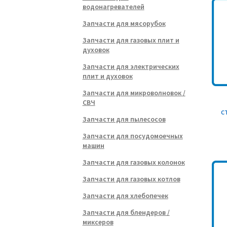
водонагревателей
Запчасти для мясорубок
Запчасти для газовых плит и
духовок
Запчасти для электрических
плит и духовок
Запчасти для микроволновок /
СВЧ
с
Запчасти для пылесосов
Запчасти для посудомоечных
машин
Запчасти для газовых колонок
Запчасти для газовых котлов
Запчасти для хлебопечек
Запчасти для блендеров /
миксеров