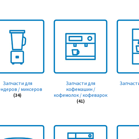
Запчасти для
Запчасти для
Запчасти
ендеров / миксеров
кофемашин /
(34)
кофемолок / кофеварок
(41)