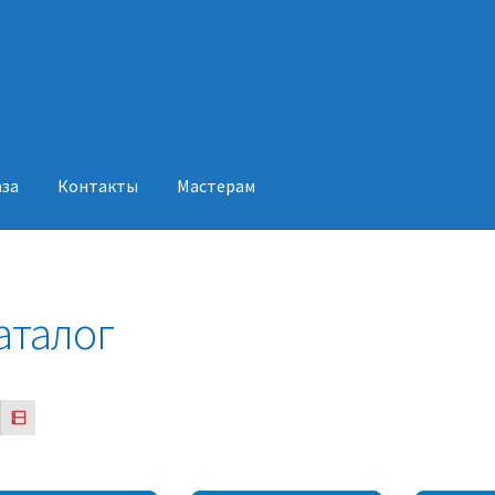
аза
Контакты
Мастерам
акты
Мастерам
аталог