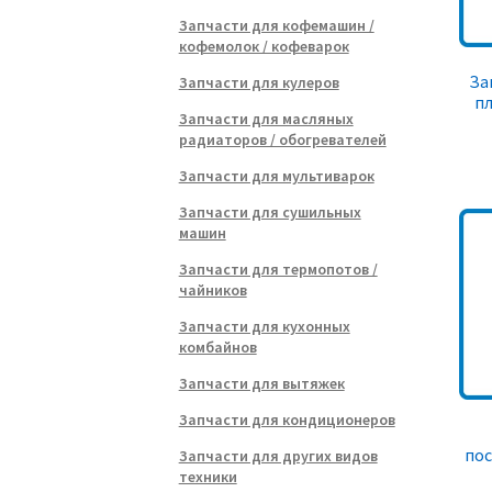
Запчасти для кофемашин /
кофемолок / кофеварок
За
Запчасти для кулеров
пл
Запчасти для масляных
радиаторов / обогревателей
Запчасти для мультиварок
Запчасти для сушильных
машин
Запчасти для термопотов /
чайников
Запчасти для кухонных
комбайнов
Запчасти для вытяжек
Запчасти для кондиционеров
по
Запчасти для других видов
техники