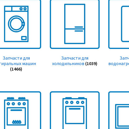
Запчасти для
Запчасти для
Запч
тиральных машин
холодильников
(1039)
водонагр
(1466)