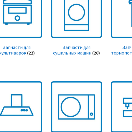
Запчасти для
Запчасти для
Запч
мультиварок
(22)
сушильных машин
(28)
термопот