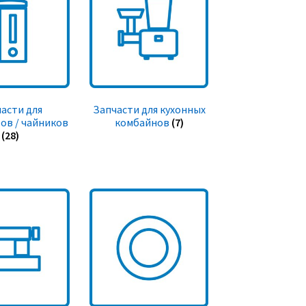
асти для
Запчасти для кухонных
ов / чайников
комбайнов
(7)
(28)