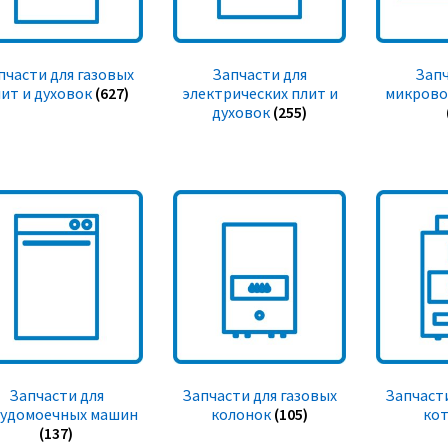
пчасти для газовых
Запчасти для
Запч
ит и духовок
(627)
электрических плит и
микрово
духовок
(255)
Запчасти для
Запчасти для газовых
Запчасти
судомоечных машин
колонок
(105)
ко
(137)