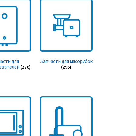
асти для
Запчасти для мясорубок
евателей
(276)
(295)