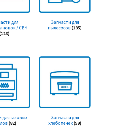
асти для
Запчасти для
лновок / СВЧ
пылесосов
(185)
(123)
 для газовых
Запчасти для
тлов
(82)
хлебопечек
(59)