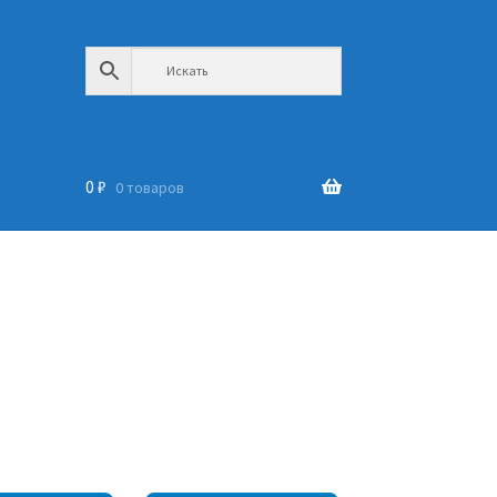
0
₽
0 товаров