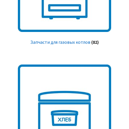
Запчасти для газовых котлов
(82)