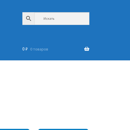
0
₽
0 товаров