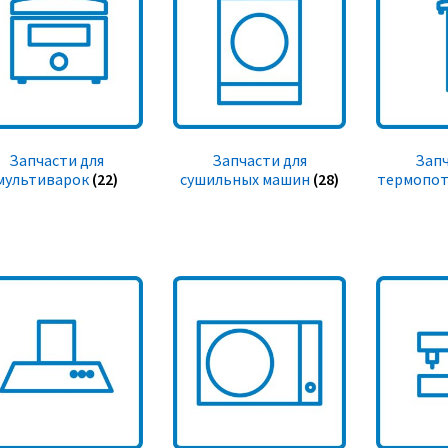
Запчасти для
Запчасти для
Запч
мультиварок
(22)
сушильных машин
(28)
термопот