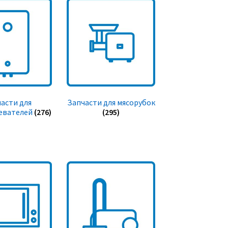
асти для
Запчасти для мясорубок
евателей
(276)
(295)