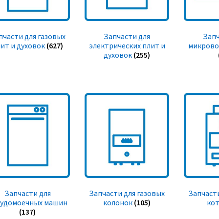
пчасти для газовых
Запчасти для
Запч
ит и духовок
(627)
электрических плит и
микрово
духовок
(255)
Запчасти для
Запчасти для газовых
Запчасти
судомоечных машин
колонок
(105)
ко
(137)