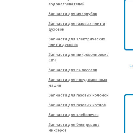
водонагревателей
Запчасти для мясорубок
Запчасти для газовых плит и
духовок
Запчасти для электрических
плит и духовок
Запчасти для микроволновок /
СВЧ
с
Запчасти для пылесосов
Запчасти для посудомоечных
машин
Запчасти для газовых колонок
Запчасти для газовых котлов
Запчасти для хлебопечек
Запчасти для блендеров /
миксеров