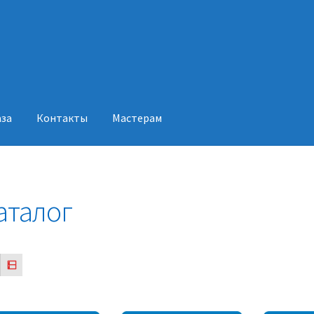
аза
Контакты
Мастерам
акты
Мастерам
аталог