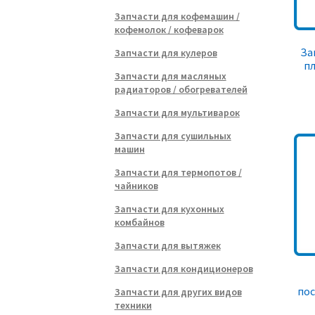
Запчасти для кофемашин /
кофемолок / кофеварок
За
Запчасти для кулеров
пл
Запчасти для масляных
радиаторов / обогревателей
Запчасти для мультиварок
Запчасти для сушильных
машин
Запчасти для термопотов /
чайников
Запчасти для кухонных
комбайнов
Запчасти для вытяжек
Запчасти для кондиционеров
по
Запчасти для других видов
техники