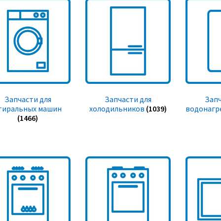
Запчасти для
Запчасти для
Запч
тиральных машин
холодильников
(1039)
водонагр
(1466)