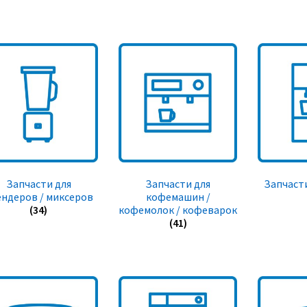
Запчасти для
Запчасти для
Запчасти
ендеров / миксеров
кофемашин /
(34)
кофемолок / кофеварок
(41)