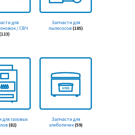
асти для
Запчасти для
лновок / СВЧ
пылесосов
(185)
(123)
 для газовых
Запчасти для
тлов
(82)
хлебопечек
(59)