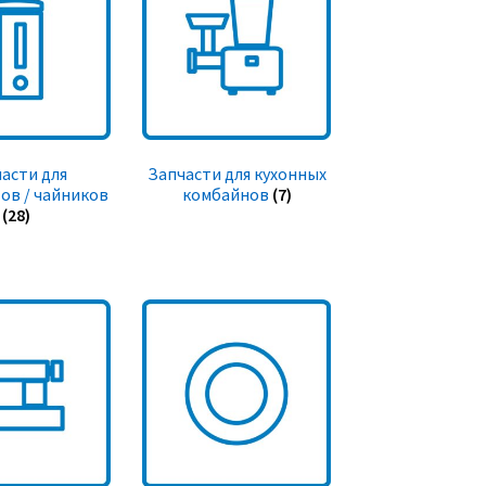
асти для
Запчасти для кухонных
ов / чайников
комбайнов
(7)
(28)