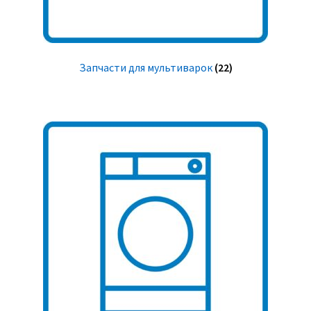
Запчасти для мультиварок
(22)