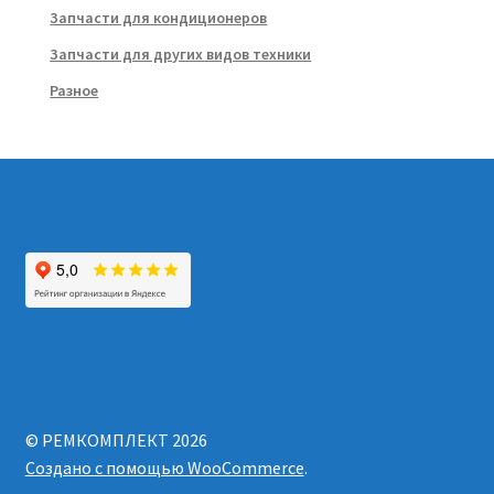
Запчасти для кондиционеров
Запчасти для других видов техники
Разное
© РЕМКОМПЛЕКТ 2026
Создано с помощью WooCommerce
.