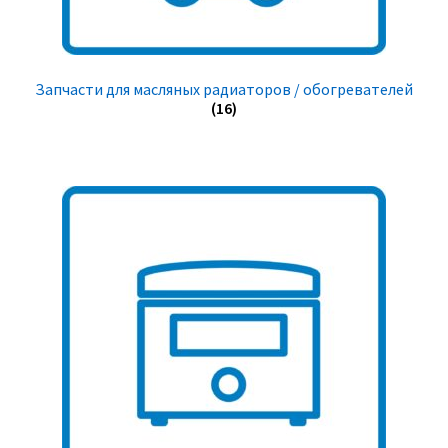
Запчасти для масляных радиаторов / обогревателей
(16)