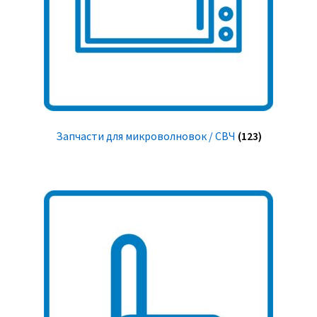
Запчасти для микроволновок / СВЧ
(123)