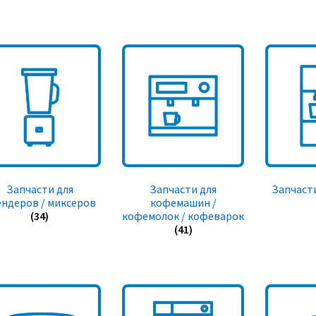
Запчасти для
Запчасти для
Запчасти
ендеров / миксеров
кофемашин /
(34)
кофемолок / кофеварок
(41)