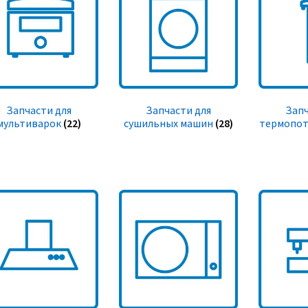
Запчасти для
Запчасти для
Запч
мультиварок
(22)
сушильных машин
(28)
термопот