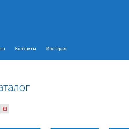
аза
Контакты
Мастерам
акты
Мастерам
аталог