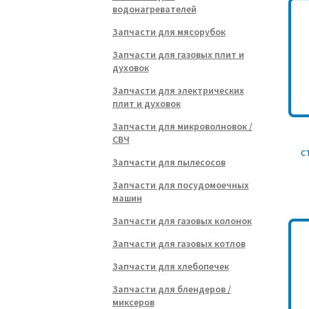
водонагревателей
Запчасти для мясорубок
Запчасти для газовых плит и
духовок
Запчасти для электрических
плит и духовок
Запчасти для микроволновок /
СВЧ
с
Запчасти для пылесосов
Запчасти для посудомоечных
машин
Запчасти для газовых колонок
Запчасти для газовых котлов
Запчасти для хлебопечек
Запчасти для блендеров /
миксеров