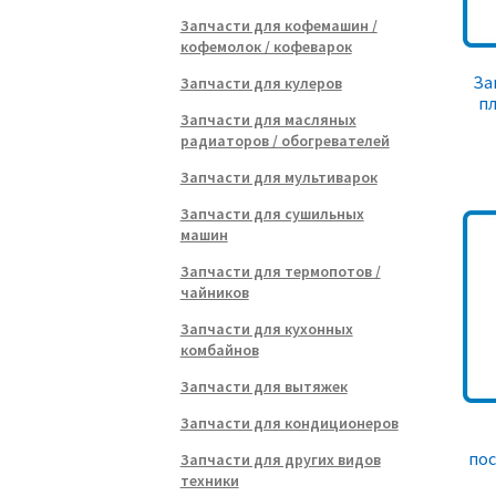
Запчасти для кофемашин /
кофемолок / кофеварок
За
Запчасти для кулеров
пл
Запчасти для масляных
радиаторов / обогревателей
Запчасти для мультиварок
Запчасти для сушильных
машин
Запчасти для термопотов /
чайников
Запчасти для кухонных
комбайнов
Запчасти для вытяжек
Запчасти для кондиционеров
по
Запчасти для других видов
техники