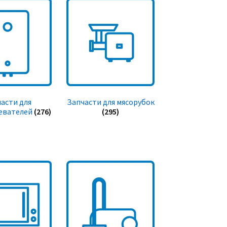
асти для
Запчасти для мясорубок
евателей
(276)
(295)