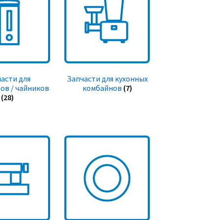
асти для
Запчасти для кухонных
ов / чайников
комбайнов
(7)
(28)