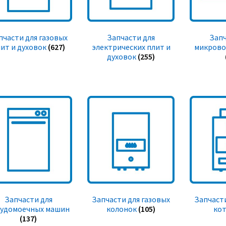
пчасти для газовых
Запчасти для
Запч
ит и духовок
(627)
электрических плит и
микрово
духовок
(255)
Запчасти для
Запчасти для газовых
Запчасти
судомоечных машин
колонок
(105)
ко
(137)