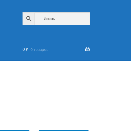
0
₽
0 товаров