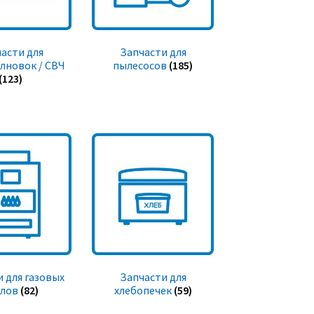
асти для
Запчасти для
лновок / СВЧ
пылесосов
(185)
(123)
 для газовых
Запчасти для
тлов
(82)
хлебопечек
(59)