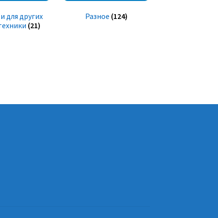
и для других
Разное
(124)
техники
(21)