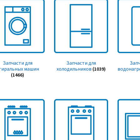
Запчасти для
Запчасти для
Запч
тиральных машин
холодильников
(1039)
водонагр
(1466)