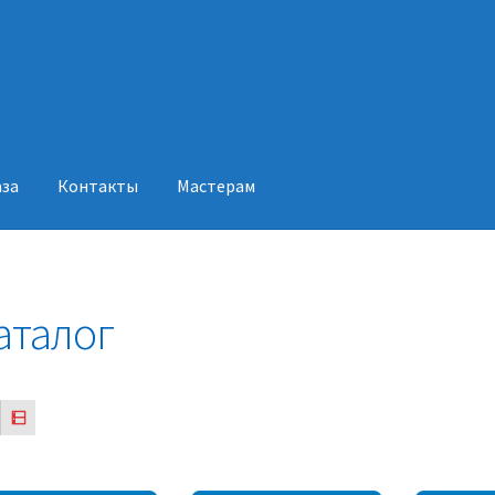
аза
Контакты
Мастерам
акты
Мастерам
аталог