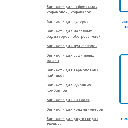
Запчасти для кофемашин /
кофемолок / кофеварок
За
Запчасти для кулеров
пл
Запчасти для масляных
радиаторов / обогревателей
Запчасти для мультиварок
Запчасти для сушильных
машин
Запчасти для термопотов /
чайников
Запчасти для кухонных
комбайнов
Запчасти для вытяжек
Запчасти для кондиционеров
по
Запчасти для других видов
техники