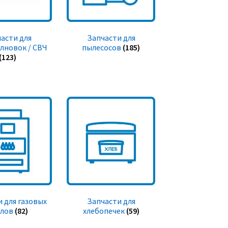
асти для
Запчасти для
лновок / СВЧ
пылесосов
(185)
(123)
 для газовых
Запчасти для
тлов
(82)
хлебопечек
(59)