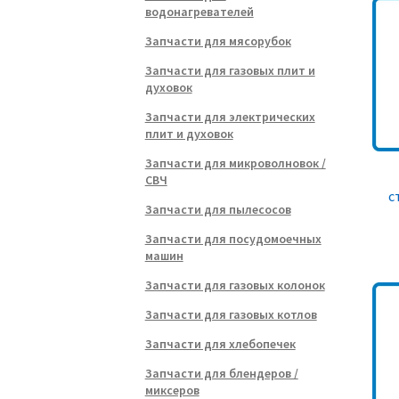
водонагревателей
Запчасти для мясорубок
Запчасти для газовых плит и
духовок
Запчасти для электрических
плит и духовок
Запчасти для микроволновок /
СВЧ
с
Запчасти для пылесосов
Запчасти для посудомоечных
машин
Запчасти для газовых колонок
Запчасти для газовых котлов
Запчасти для хлебопечек
Запчасти для блендеров /
миксеров