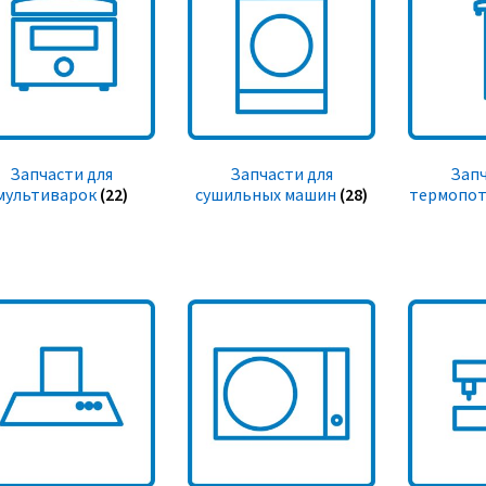
Запчасти для
Запчасти для
Запч
мультиварок
(22)
сушильных машин
(28)
термопот