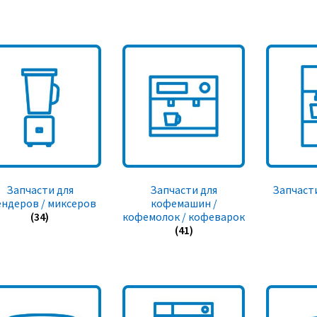
Запчасти для
Запчасти для
Запчасти
ендеров / миксеров
кофемашин /
(34)
кофемолок / кофеварок
(41)