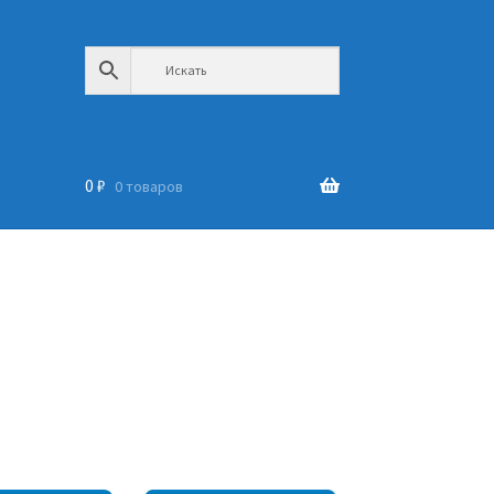
0
₽
0 товаров