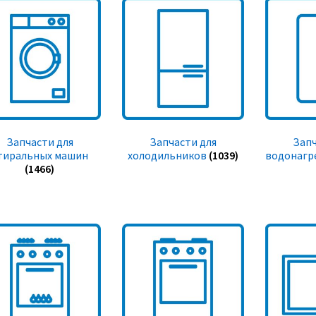
Запчасти для
Запчасти для
Запч
тиральных машин
холодильников
(1039)
водонагр
(1466)