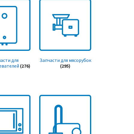
асти для
Запчасти для мясорубок
евателей
(276)
(295)