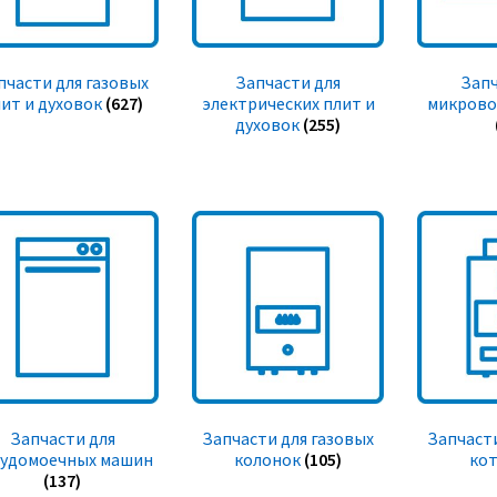
пчасти для газовых
Запчасти для
Запч
ит и духовок
(627)
электрических плит и
микрово
духовок
(255)
Запчасти для
Запчасти для газовых
Запчасти
судомоечных машин
колонок
(105)
ко
(137)