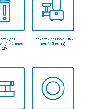
асти для
Запчасти для кухонных
ов / чайников
комбайнов
(7)
(28)