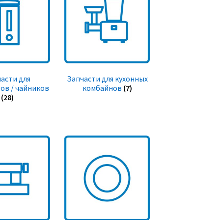
асти для
Запчасти для кухонных
ов / чайников
комбайнов
(7)
(28)