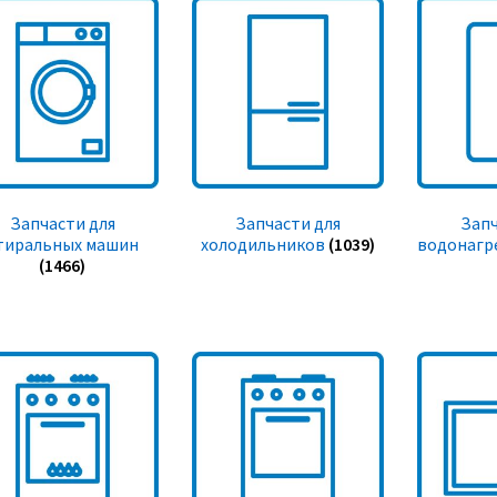
Запчасти для
Запчасти для
Запч
тиральных машин
холодильников
(1039)
водонагр
(1466)