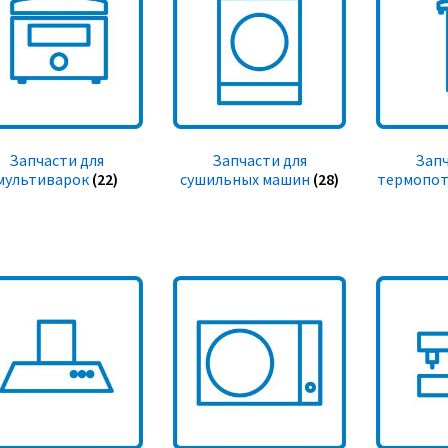
Запчасти для
Запчасти для
Запч
мультиварок
(22)
сушильных машин
(28)
термопот