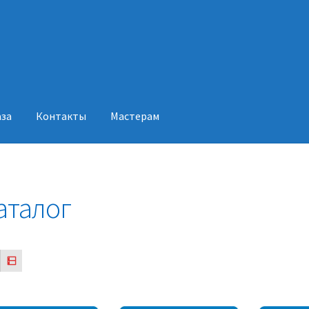
аза
Контакты
Мастерам
акты
Мастерам
аталог