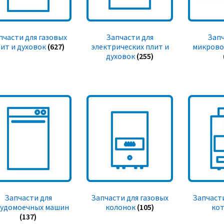
пчасти для газовых
Запчасти для
Запч
ит и духовок
(627)
электрических плит и
микрово
духовок
(255)
Запчасти для
Запчасти для газовых
Запчасти
судомоечных машин
колонок
(105)
ко
(137)