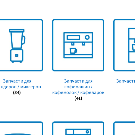
Запчасти для
Запчасти для
Запчасти
ендеров / миксеров
кофемашин /
(34)
кофемолок / кофеварок
(41)