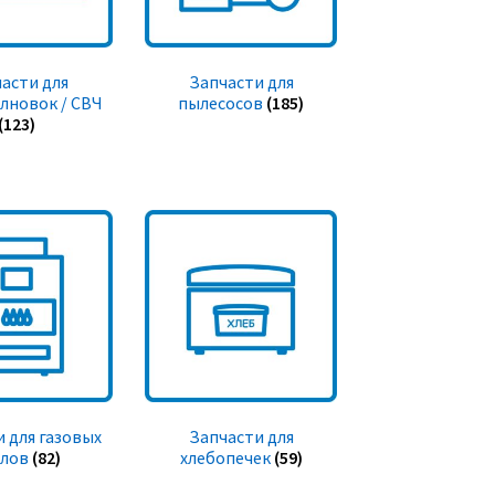
асти для
Запчасти для
лновок / СВЧ
пылесосов
(185)
(123)
 для газовых
Запчасти для
тлов
(82)
хлебопечек
(59)