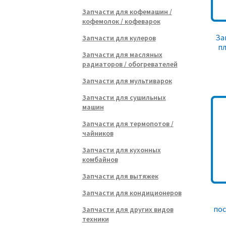
Запчасти для кофемашин /
кофемолок / кофеварок
За
Запчасти для кулеров
пл
Запчасти для масляных
радиаторов / обогревателей
Запчасти для мультиварок
Запчасти для сушильных
машин
Запчасти для термопотов /
чайников
Запчасти для кухонных
комбайнов
Запчасти для вытяжек
Запчасти для кондиционеров
по
Запчасти для других видов
техники