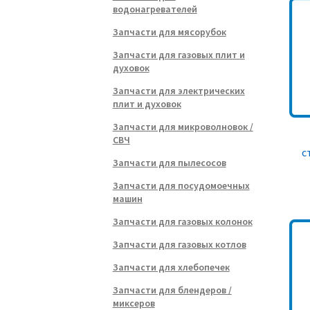
водонагревателей
Запчасти для мясорубок
Запчасти для газовых плит и
духовок
Запчасти для электрических
плит и духовок
Запчасти для микроволновок /
СВЧ
с
Запчасти для пылесосов
Запчасти для посудомоечных
машин
Запчасти для газовых колонок
Запчасти для газовых котлов
Запчасти для хлебопечек
Запчасти для блендеров /
миксеров