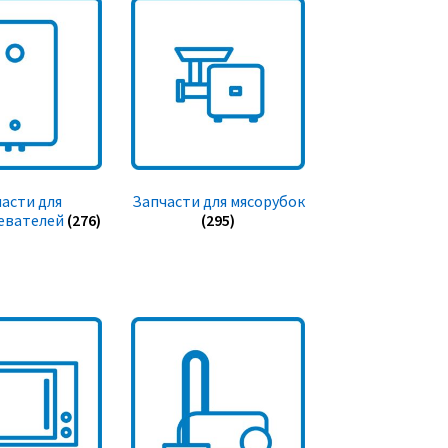
асти для
Запчасти для мясорубок
евателей
(276)
(295)