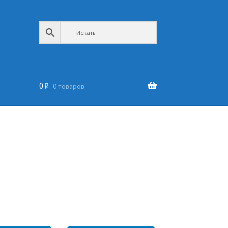
0
₽
0 товаров