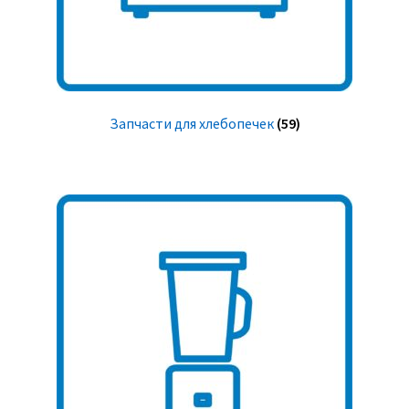
Запчасти для хлебопечек
(59)