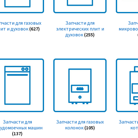
пчасти для газовых
Запчасти для
Запч
ит и духовок
(627)
электрических плит и
микрово
духовок
(255)
Запчасти для
Запчасти для газовых
Запчасти
судомоечных машин
колонок
(105)
ко
(137)