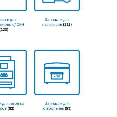
асти для
Запчасти для
лновок / СВЧ
пылесосов
(185)
(123)
 для газовых
Запчасти для
тлов
(82)
хлебопечек
(59)