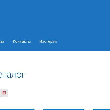
аза
Контакты
Мастерам
акты
Мастерам
аталог