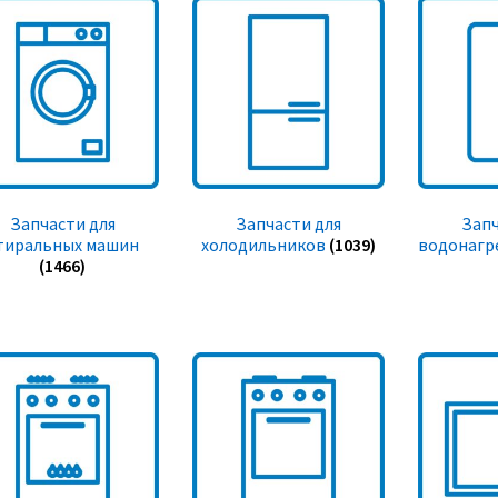
Запчасти для
Запчасти для
Запч
тиральных машин
холодильников
(1039)
водонагр
(1466)