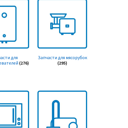
асти для
Запчасти для мясорубок
евателей
(276)
(295)