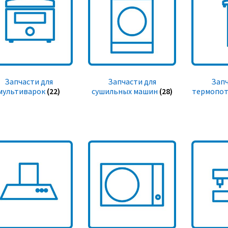
Запчасти для
Запчасти для
Запч
мультиварок
(22)
сушильных машин
(28)
термопот