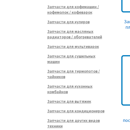
Запчасти для кофемашин /
кофемолок / кофеварок
За
Запчасти для кулеров
пл
Запчасти для масляных
радиаторов / обогревателей
Запчасти для мультиварок
Запчасти для сушильных
машин
Запчасти для термопотов /
чайников
Запчасти для кухонных
комбайнов
Запчасти для вытяжек
Запчасти для кондиционеров
по
Запчасти для других видов
техники