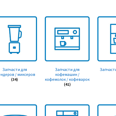
Запчасти для
Запчасти для
Запчасти
ендеров / миксеров
кофемашин /
(34)
кофемолок / кофеварок
(41)