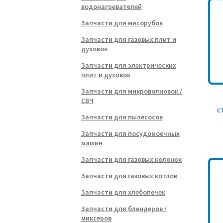
водонагревателей
Запчасти для мясорубок
Запчасти для газовых плит и
духовок
Запчасти для электрических
плит и духовок
Запчасти для микроволновок /
СВЧ
с
Запчасти для пылесосов
Запчасти для посудомоечных
машин
Запчасти для газовых колонок
Запчасти для газовых котлов
Запчасти для хлебопечек
Запчасти для блендеров /
миксеров