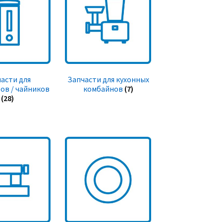
асти для
Запчасти для кухонных
ов / чайников
комбайнов
(7)
(28)