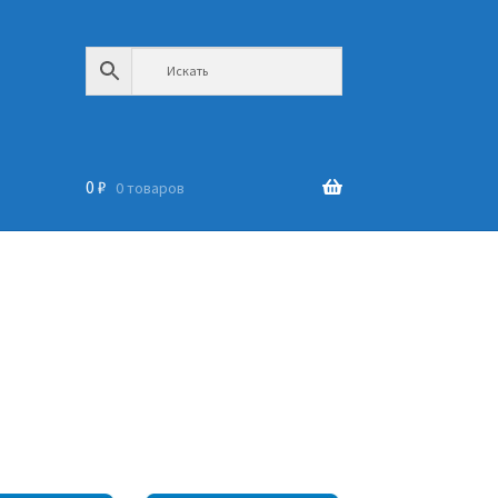
0
₽
0 товаров