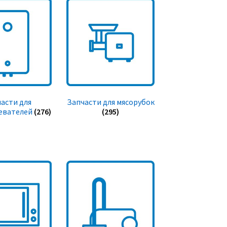
асти для
Запчасти для мясорубок
евателей
(276)
(295)