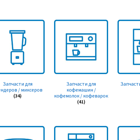
Запчасти для
Запчасти для
Запчасти
ендеров / миксеров
кофемашин /
(34)
кофемолок / кофеварок
(41)