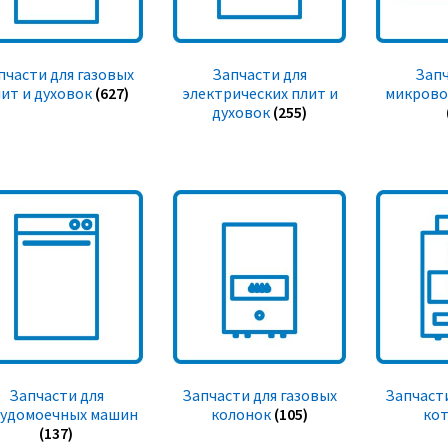
пчасти для газовых
Запчасти для
Запч
ит и духовок
(627)
электрических плит и
микрово
духовок
(255)
Запчасти для
Запчасти для газовых
Запчасти
судомоечных машин
колонок
(105)
ко
(137)