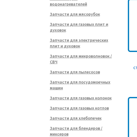
водонагревателей
Запчасти для мясорубок
Запчасти для газовых плит и
духовок
Запчасти для электрических
плит и духовок
Запчасти для микроволновок /
СВЧ
с
Запчасти для пылесосов
Запчасти для посудомоечных
машин
Запчасти для газовых колонок
Запчасти для газовых котлов
Запчасти для хлебопечек
Запчасти для блендеров /
миксеров