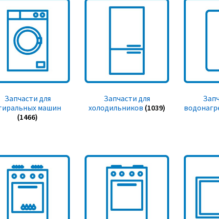
Запчасти для
Запчасти для
Запч
тиральных машин
холодильников
(1039)
водонагр
(1466)