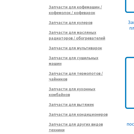
Запчасти для кофемашин /
кофемолок / кофеварок
За
Запчасти для кулеров
пл
Запчасти для масляных
радиаторов / обогревателей
Запчасти для мультиварок
Запчасти для сушильных
машин
Запчасти для термопотов /
чайников
Запчасти для кухонных
комбайнов
Запчасти для вытяжек
Запчасти для кондиционеров
по
Запчасти для других видов
техники