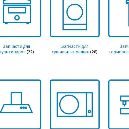
Запчасти для
Запчасти для
Запч
мультиварок
(22)
сушильных машин
(28)
термопот