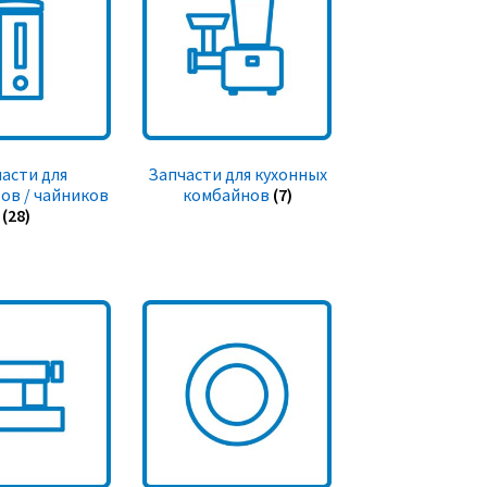
асти для
Запчасти для кухонных
ов / чайников
комбайнов
(7)
(28)