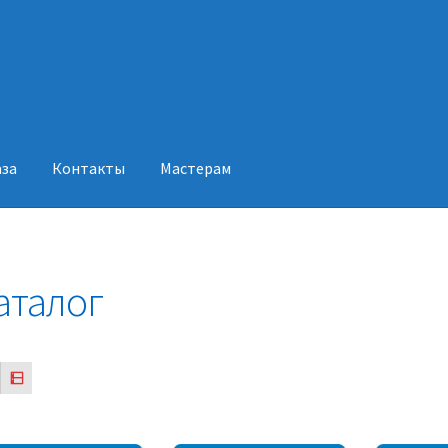
аза
Контакты
Мастерам
акты
Мастерам
аталог