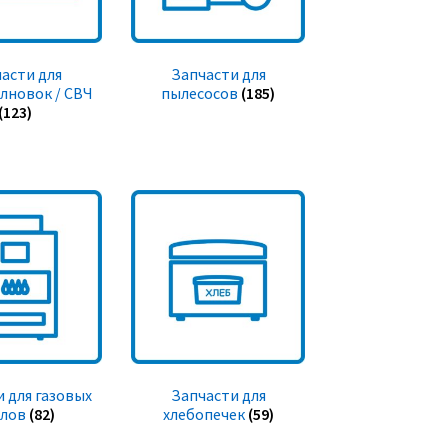
асти для
Запчасти для
лновок / СВЧ
пылесосов
(185)
(123)
 для газовых
Запчасти для
тлов
(82)
хлебопечек
(59)