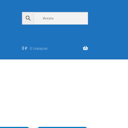
0
₽
0 товаров