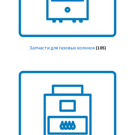
Запчасти для газовых колонок
(105)