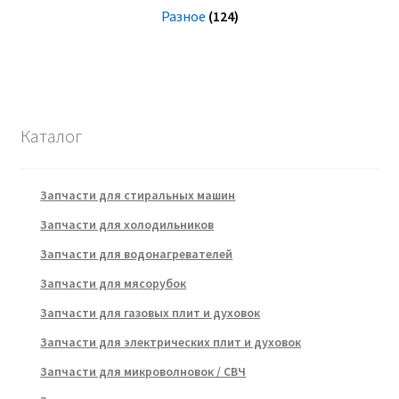
Разное
(124)
Каталог
Запчасти для стиральных машин
Запчасти для холодильников
Запчасти для водонагревателей
Запчасти для мясорубок
Запчасти для газовых плит и духовок
Запчасти для электрических плит и духовок
Запчасти для микроволновок / СВЧ