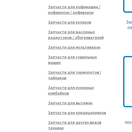
Запчасти для кофемашин /
кофемолок / кофеварок
За
Запчасти для кулеров
пл
Запчасти для масляных
радиаторов / обогревателей
Запчасти для мультиварок
Запчасти для сушильных
машин
Запчасти для термопотов /
чайников
Запчасти для кухонных
комбайнов
Запчасти для вытяжек
Запчасти для кондиционеров
по
Запчасти для других видов
техники