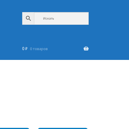
0
₽
0 товаров