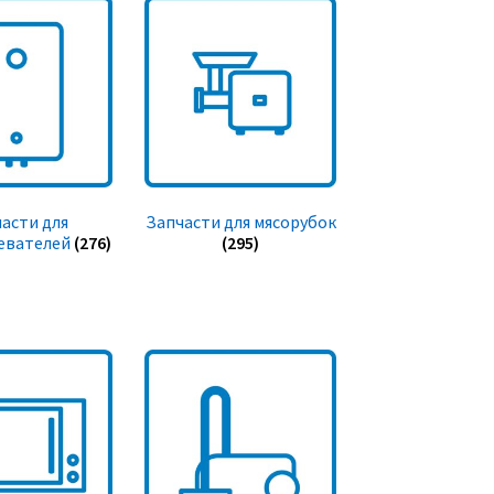
асти для
Запчасти для мясорубок
евателей
(276)
(295)