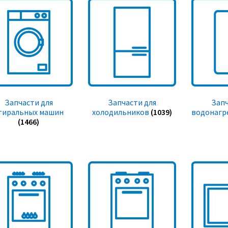
Запчасти для
Запчасти для
Запч
тиральных машин
холодильников
(1039)
водонагр
(1466)