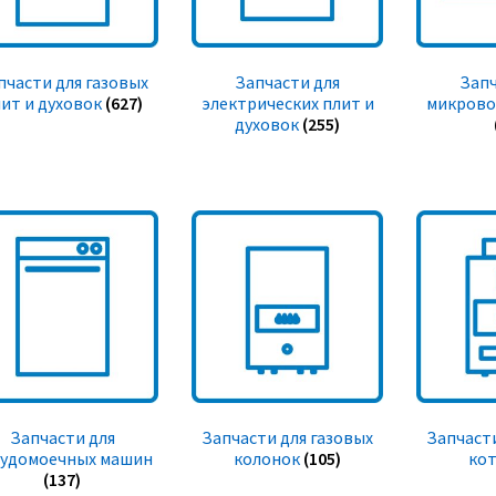
пчасти для газовых
Запчасти для
Запч
ит и духовок
(627)
электрических плит и
микрово
духовок
(255)
Запчасти для
Запчасти для газовых
Запчасти
судомоечных машин
колонок
(105)
ко
(137)