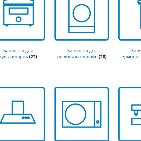
Запчасти для
Запчасти для
Запч
мультиварок
(22)
сушильных машин
(28)
термопот