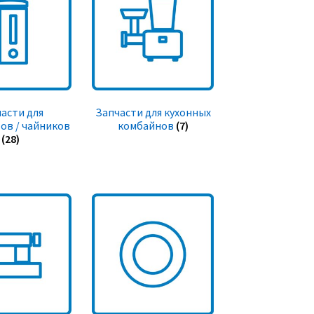
асти для
Запчасти для кухонных
ов / чайников
комбайнов
(7)
(28)