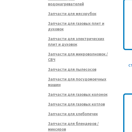
водонагревателей
Запчасти для мясорубок
Запчасти для газовых плит и
духовок
Запчасти для электрических
плит и духовок
Запчасти для микроволновок /
СВЧ
с
Запчасти для пылесосов
Запчасти для посудомоечных
машин
Запчасти для газовых колонок
Запчасти для газовых котлов
Запчасти для хлебопечек
Запчасти для блендеров /
миксеров