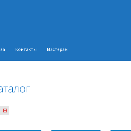
аза
Контакты
Мастерам
акты
Мастерам
аталог