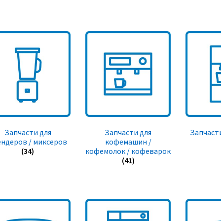
Запчасти для
Запчасти для
Запчасти
ендеров / миксеров
кофемашин /
(34)
кофемолок / кофеварок
(41)