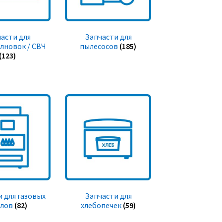
асти для
Запчасти для
лновок / СВЧ
пылесосов
(185)
(123)
 для газовых
Запчасти для
тлов
(82)
хлебопечек
(59)