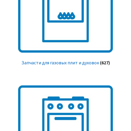
Запчасти для газовых плит и духовок
(627)