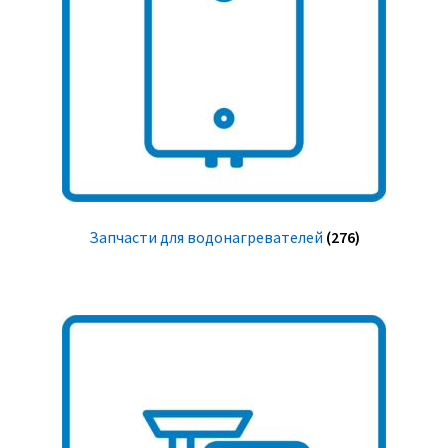
Запчасти для водонагревателей
(276)