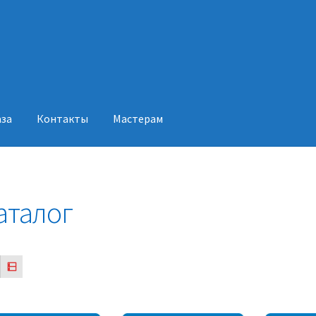
аза
Контакты
Мастерам
акты
Мастерам
аталог