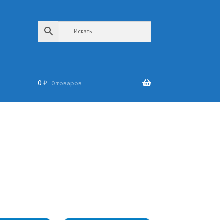
0
₽
0 товаров