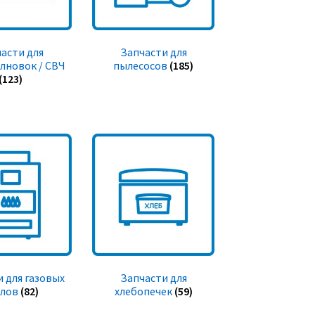
асти для
Запчасти для
лновок / СВЧ
пылесосов
(185)
(123)
 для газовых
Запчасти для
тлов
(82)
хлебопечек
(59)