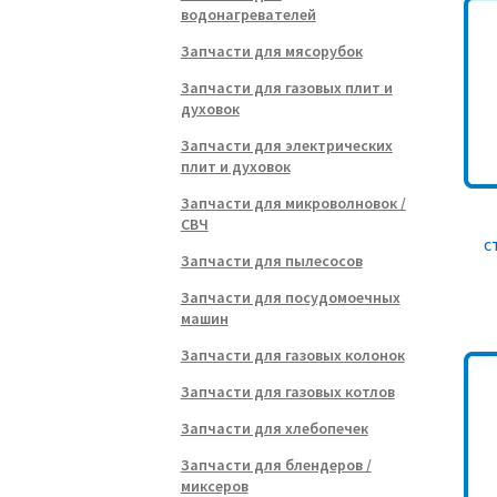
водонагревателей
Запчасти для мясорубок
Запчасти для газовых плит и
духовок
Запчасти для электрических
плит и духовок
Запчасти для микроволновок /
СВЧ
с
Запчасти для пылесосов
Запчасти для посудомоечных
машин
Запчасти для газовых колонок
Запчасти для газовых котлов
Запчасти для хлебопечек
Запчасти для блендеров /
миксеров