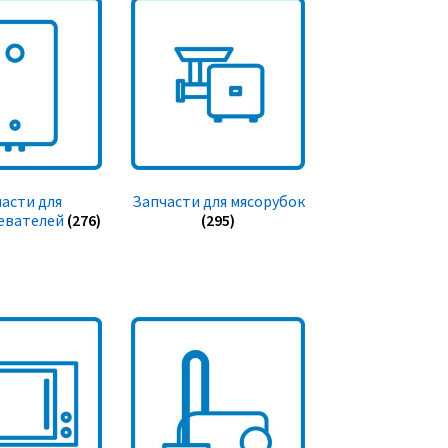
асти для
Запчасти для мясорубок
евателей
(276)
(295)