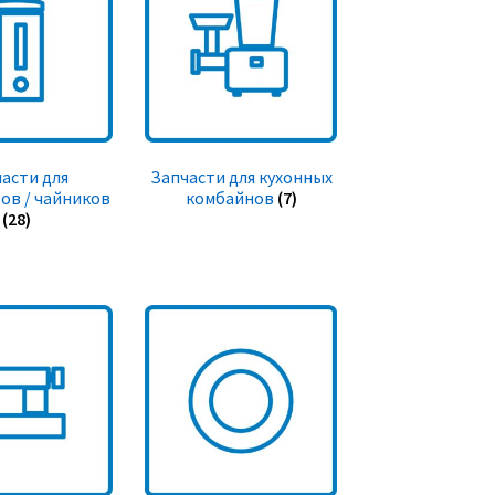
асти для
Запчасти для кухонных
ов / чайников
комбайнов
(7)
(28)