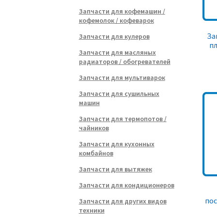
Запчасти для кофемашин /
кофемолок / кофеварок
За
Запчасти для кулеров
пл
Запчасти для масляных
радиаторов / обогревателей
Запчасти для мультиварок
Запчасти для сушильных
машин
Запчасти для термопотов /
чайников
Запчасти для кухонных
комбайнов
Запчасти для вытяжек
Запчасти для кондиционеров
по
Запчасти для других видов
техники