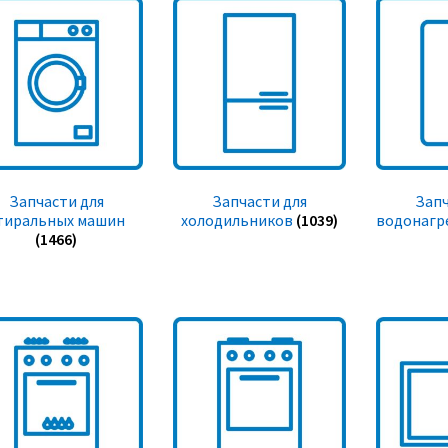
Запчасти для
Запчасти для
Запч
тиральных машин
холодильников
(1039)
водонагр
(1466)