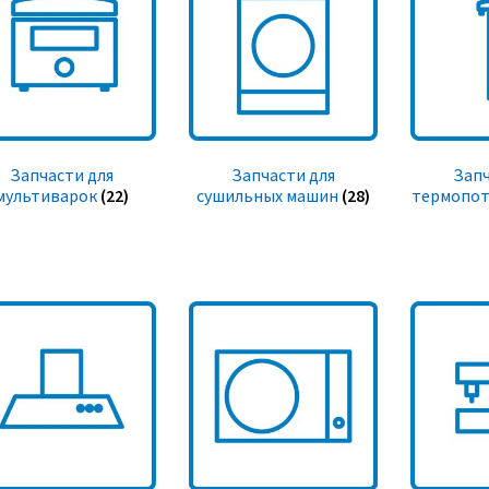
Запчасти для
Запчасти для
Запч
мультиварок
(22)
сушильных машин
(28)
термопот