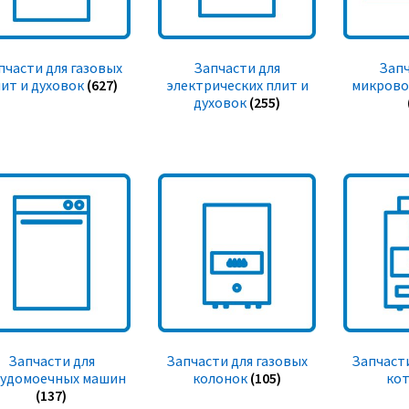
пчасти для газовых
Запчасти для
Запч
ит и духовок
(627)
электрических плит и
микрово
духовок
(255)
Запчасти для
Запчасти для газовых
Запчасти
судомоечных машин
колонок
(105)
ко
(137)