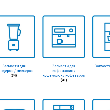
Запчасти для
Запчасти для
Запчасти
ендеров / миксеров
кофемашин /
(34)
кофемолок / кофеварок
(41)