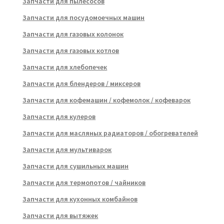
Запчасти для пылесосов
Запчасти для посудомоечных машин
Запчасти для газовых колонок
Запчасти для газовых котлов
Запчасти для хлебопечек
Запчасти для блендеров / миксеров
Запчасти для кофемашин / кофемолок / кофеварок
Запчасти для кулеров
Запчасти для масляных радиаторов / обогревателей
Запчасти для мультиварок
Запчасти для сушильных машин
Запчасти для термопотов / чайников
Запчасти для кухонных комбайнов
Запчасти для вытяжек