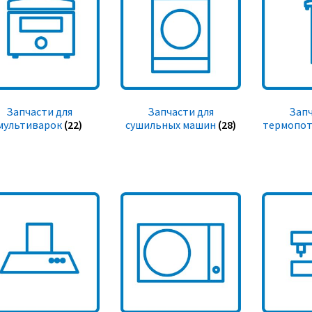
Запчасти для
Запчасти для
Запч
мультиварок
(22)
сушильных машин
(28)
термопот