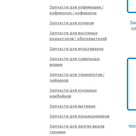
Запчасти для кофемашин /
кофемолок / кофеварок
За
Запчасти для кулеров
пл
Запчасти для масляных
радиаторов / обогревателей
Запчасти для мультиварок
Запчасти для сушильных
машин
Запчасти для термопотов /
чайников
Запчасти для кухонных
комбайнов
Запчасти для вытяжек
Запчасти для кондиционеров
по
Запчасти для других видов
техники