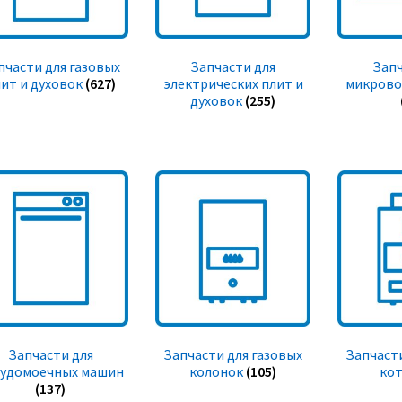
пчасти для газовых
Запчасти для
Запч
ит и духовок
(627)
электрических плит и
микрово
духовок
(255)
Запчасти для
Запчасти для газовых
Запчасти
судомоечных машин
колонок
(105)
ко
(137)