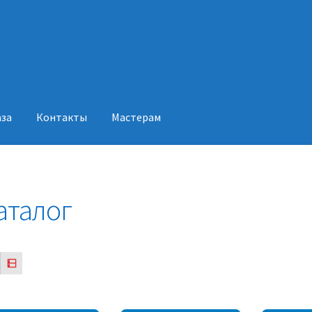
аза
Контакты
Мастерам
акты
Мастерам
аталог