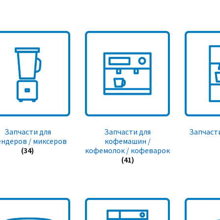
Запчасти для
Запчасти для
Запчасти
ендеров / миксеров
кофемашин /
(34)
кофемолок / кофеварок
(41)