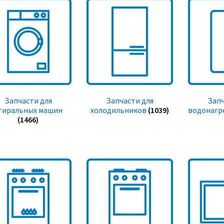
Запчасти для
Запчасти для
Запч
тиральных машин
холодильников
(1039)
водонагр
(1466)