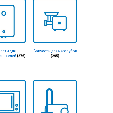
асти для
Запчасти для мясорубок
евателей
(276)
(295)