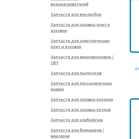
водонагревателей
Запчасти для мясорубок
Запчасти для газовых плит и
духовок
Запчасти для электрических
плит и духовок
Запчасти для микроволновок /
СВЧ
с
Запчасти для пылесосов
Запчасти для посудомоечных
машин
Запчасти для газовых колонок
Запчасти для газовых котлов
Запчасти для хлебопечек
Запчасти для блендеров /
миксеров