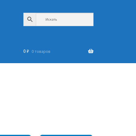
0
₽
0 товаров