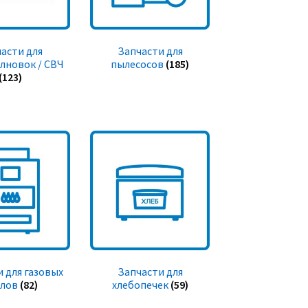
асти для
Запчасти для
лновок / СВЧ
пылесосов
(185)
(123)
 для газовых
Запчасти для
тлов
(82)
хлебопечек
(59)