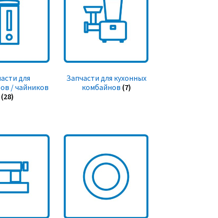
асти для
Запчасти для кухонных
ов / чайников
комбайнов
(7)
(28)