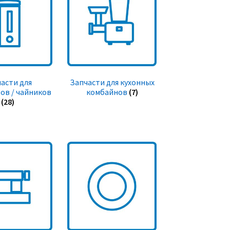
асти для
Запчасти для кухонных
ов / чайников
комбайнов
(7)
(28)