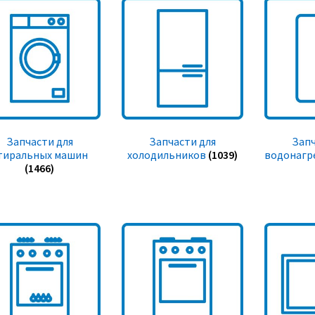
Запчасти для
Запчасти для
Запч
тиральных машин
холодильников
(1039)
водонагр
(1466)