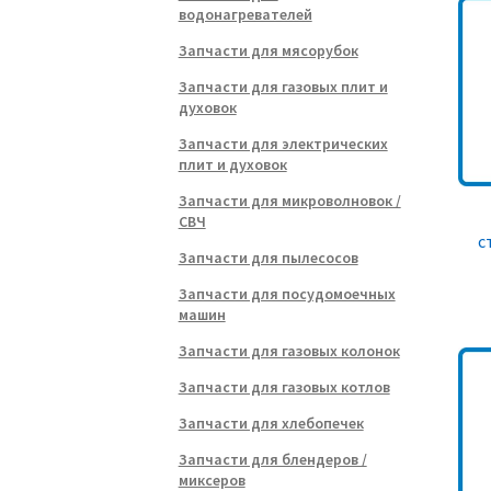
водонагревателей
Запчасти для мясорубок
Запчасти для газовых плит и
духовок
Запчасти для электрических
плит и духовок
Запчасти для микроволновок /
СВЧ
с
Запчасти для пылесосов
Запчасти для посудомоечных
машин
Запчасти для газовых колонок
Запчасти для газовых котлов
Запчасти для хлебопечек
Запчасти для блендеров /
миксеров