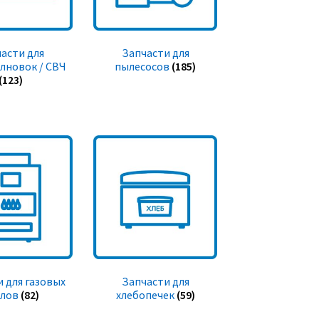
асти для
Запчасти для
лновок / СВЧ
пылесосов
(185)
(123)
 для газовых
Запчасти для
тлов
(82)
хлебопечек
(59)