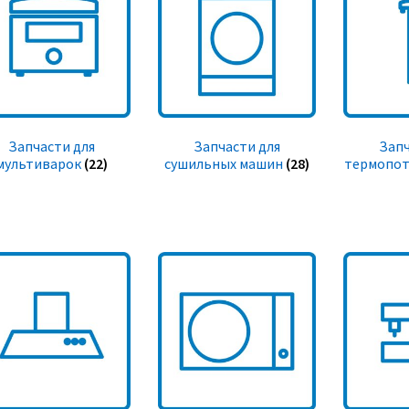
Запчасти для
Запчасти для
Запч
мультиварок
(22)
сушильных машин
(28)
термопот