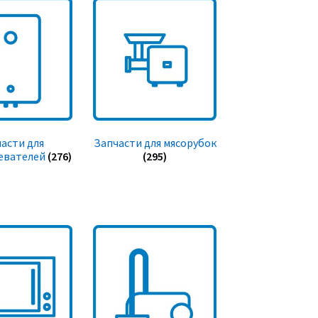
асти для
Запчасти для мясорубок
евателей
(276)
(295)