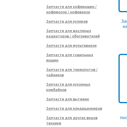
Запчасти для кофемашин /
кофемолок / кофеварок
За
Запчасти для кулеров
пл
Запчасти для масляных
радиаторов / обогревателей
Запчасти для мультиварок
Запчасти для сушильных
машин
Запчасти для термопотов /
чайников
Запчасти для кухонных
комбайнов
Запчасти для вытяжек
Запчасти для кондиционеров
по
Запчасти для других видов
техники