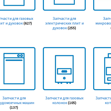
пчасти для газовых
Запчасти для
Запч
ит и духовок
(627)
электрических плит и
микрово
духовок
(255)
Запчасти для
Запчасти для газовых
Запчасти
судомоечных машин
колонок
(105)
ко
(137)