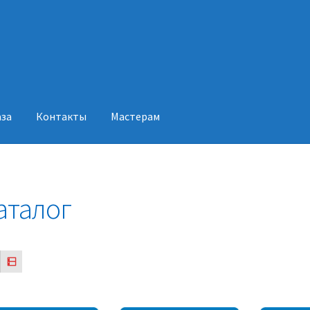
аза
Контакты
Мастерам
акты
Мастерам
аталог