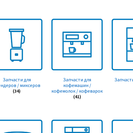
Запчасти для
Запчасти для
Запчасти
ендеров / миксеров
кофемашин /
(34)
кофемолок / кофеварок
(41)