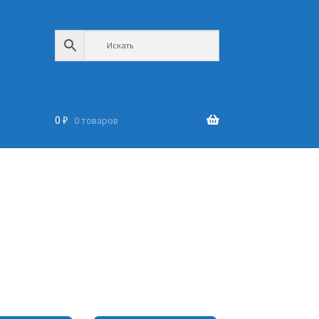
0
₽
0 товаров